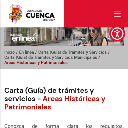
Pasar
al
contenido
principal
Inicio
/
En línea
/
Carta (Guía) de Trámites y Servicios
/
Carta (Guía) de Trámites y Servicios Municipales
/
Areas Históricas y Patrimoniales
Carta (Guía) de trámites y
servicios -
Areas Históricas y
Patrimoniales
Conozca de forma clara los requisitos,