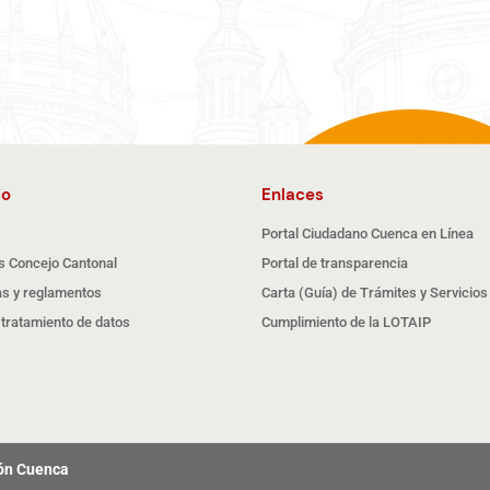
io
Enlaces
Portal Ciudadano Cuenca en Línea
s Concejo Cantonal
Portal de transparencia
s y reglamentos
Carta (Guía) de Trámites y Servicios
e tratamiento de datos
Cumplimiento de la LOTAIP
tón Cuenca