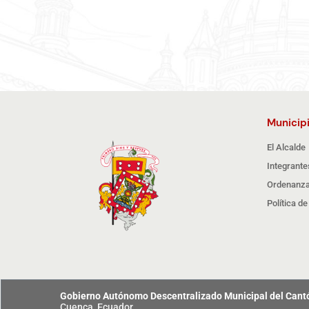
Municip
El Alcalde
Integrante
Ordenanza
Política d
Gobierno Autónomo Descentralizado Municipal del Can
Cuenca, Ecuador