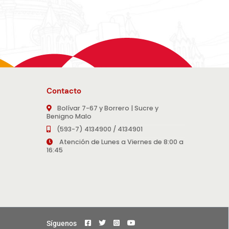
Contacto
Bolívar 7-67 y Borrero | Sucre y
Benigno Malo
(593-7) 4134900 / 4134901
Atención de Lunes a Viernes de 8:00 a
16:45
Síguenos