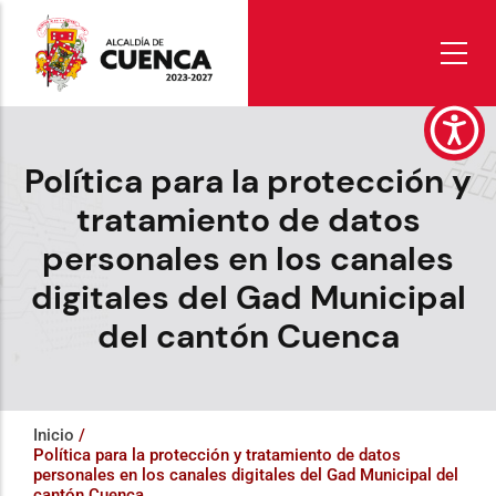
Pasar
al
contenido
principal
Política para la protección y
tratamiento de datos
personales en los canales
digitales del Gad Municipal
del cantón Cuenca
Inicio
/
Política para la protección y tratamiento de datos
personales en los canales digitales del Gad Municipal del
cantón Cuenca