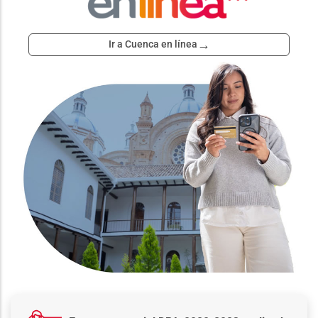
→
Ir a Cuenca en línea