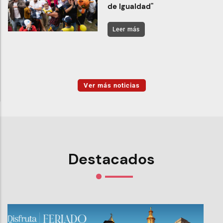
de Igualdad"
Leer más
Ver más noticias
Destacados