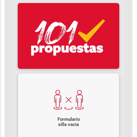
Formulario
silla vacía