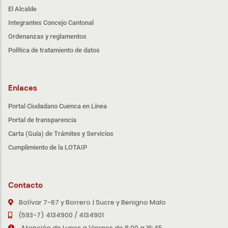
El Alcalde
Integrantes Concejo Cantonal
Ordenanzas y reglamentos
Política de tratamiento de datos
Enlaces
Portal Ciudadano Cuenca en Línea
Portal de transparencia
Carta (Guía) de Trámites y Servicios
Cumplimiento de la LOTAIP
Contacto
Bolívar 7-67 y Borrero | Sucre y Benigno Malo
(593-7) 4134900 / 4134901
Atención de Lunes a Viernes de 8:00 a 16:45