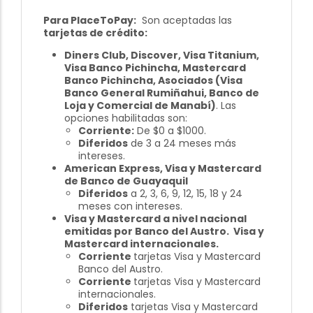
Para PlaceToPay:
Son aceptadas las
tarjetas de crédito:
Diners Club, Discover, Visa Titanium,
Visa Banco Pichincha, Mastercard
Banco Pichincha, Asociados (Visa
Banco General Rumiñahui, Banco de
Loja y Comercial de Manabí)
. Las
opciones habilitadas son:
Corriente:
De $0 a $1000.
Diferidos
de 3 a 24 meses más
intereses.
American Express, Visa y Mastercard
de Banco de Guayaquil
Diferidos
a 2, 3, 6, 9, 12, 15, 18 y 24
meses con intereses.
Visa y Mastercard a nivel nacional
emitidas por Banco del Austro. Visa y
Mastercard internacionales.
Corriente
tarjetas Visa y Mastercard
Banco del Austro.
Corriente
tarjetas Visa y Mastercard
internacionales.
Diferidos
tarjetas Visa y Mastercard