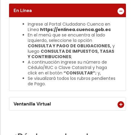
En Línea
Ingrese al Portal Ciudadano Cuenca en
Línea
https://enlinea.cuenca.gob.ec
En el menú que se encuentra al lado
izquierdo, seleccione la opción
CONSULTA Y PAGO DE OBLIGACIONES,
y
luego
CONSULTA DE IMPUESTOS, TASAS
Y CONTRIBUCIONES
;
A continuación ingrese su número de
Cédula/RUC o Clave Catastral y haga
click en el botón
“CONSULTAR”;
y,
Se visualizará todos los rubros pendientes
de Pago.
Ventanilla Virtual