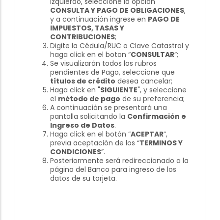
izquierdo, seleccione la opción
CONSULTA Y PAGO DE OBLIGACIONES
,
y a continuación ingrese en
PAGO DE
IMPUESTOS, TASAS Y
CONTRIBUCIONES
;
Digite la Cédula/RUC o Clave Catastral y
haga click en el boton “
CONSULTAR
”;
Se visualizarán todos los rubros
pendientes de Pago, seleccione que
títulos de crédito
desea cancelar;
Haga click en "
SIGUIENTE
", y seleccione
el
método de pago
de su preferencia;
A continuación se presentará una
pantalla solicitando la
Confirmación e
Ingreso de Datos
.
Haga click en el botón “
ACEPTAR
”,
previa aceptación de los “
TERMINOS Y
CONDICIONES
”.
Posteriormente será redireccionado a la
página del Banco para ingreso de los
datos de su tarjeta.