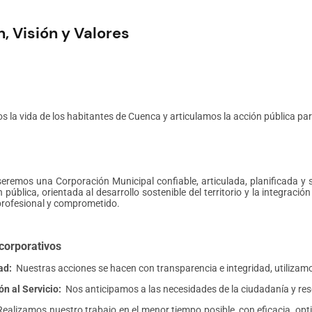
n, Visión y Valores
s la vida de los habitantes de Cuenca y articulamos la acción pública par
eremos una Corporación Municipal confiable, articulada, planificada y s
 pública, orientada al desarrollo sostenible del territorio y la integració
rofesional y comprometido.
corporativos
ad:
Nuestras acciones se hacen con transparencia e integridad, utilizamos
ón al Servicio:
Nos anticipamos a las necesidades de la ciudadanía y reso
Realizamos nuestro trabajo en el menor tiempo posible, con eficacia, op