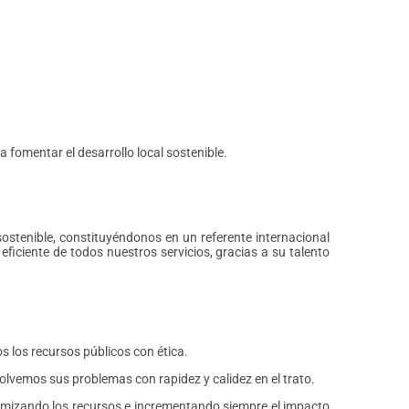
a fomentar el desarrollo local sostenible.
ostenible, constituyéndonos en un referente internacional
n eficiente de todos nuestros servicios, gracias a su talento
 los recursos públicos con ética.
lvemos sus problemas con rapidez y calidez en el trato.
timizando los recursos e incrementando siempre el impacto