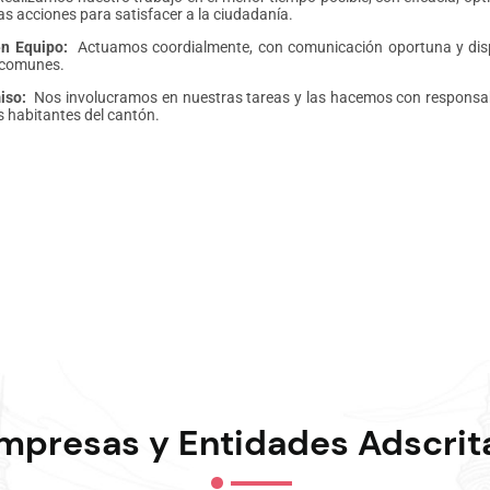
as acciones para satisfacer a la ciudadanía.
en Equipo:
Actuamos coordialmente, con comunicación oportuna y disp
 comunes.
iso:
Nos involucramos en nuestras tareas y las hacemos con responsabi
s habitantes del cantón.
mpresas y Entidades Adscrit