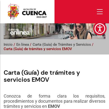
Pasar
al
contenido
principal
Inicio
/
En línea
/
Carta (Guía) de Trámites y Servicios
/
Carta (Guía) de trámites y servicios EMOV
Carta (Guía) de trámites y
servicios EMOV
Conozca de forma clara los requisitos,
procedimientos y documentos para realizar diversos
trámites y servicios en
EMOV