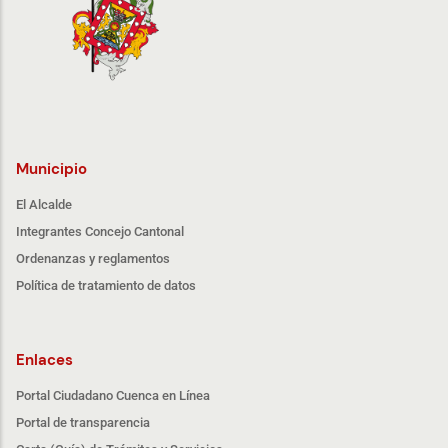
Municipio
El Alcalde
Integrantes Concejo Cantonal
Ordenanzas y reglamentos
Política de tratamiento de datos
Enlaces
Portal Ciudadano Cuenca en Línea
Portal de transparencia