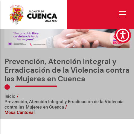
Pasar
al
contenido
principal
Prevención, Atención Integral y
Erradicación de la Violencia contra
las Mujeres en Cuenca
Inicio
/
Prevención, Atención Integral y Erradicación de la Violencia
contra las Mujeres en Cuenca
/
Mesa Cantonal