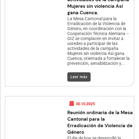
Mujeres sin violencia Así
gana Cuenca.
La Mesa Cantonal para la
Erradicación de la Violencia de
Género, en coordinación con la
Cooperación Técnica Alemana –
GIZ se complacen en invitar a
ustedes a participar de las
actividades de la campaña
Mujeres sin violencia Así gana
Cuenca, orientada a fortalecer la
prevención, sensibilización y...
Leer más
30.10.2025
Reunión ordinaria de la Mesa
Cantonal para la
Erradicación de Violencia de
Género
El día de hoy se desarrolló la