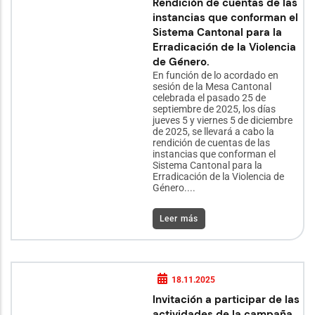
Rendición de cuentas de las
instancias que conforman el
Sistema Cantonal para la
Erradicación de la Violencia
de Género.
En función de lo acordado en
sesión de la Mesa Cantonal
celebrada el pasado 25 de
septiembre de 2025, los días
jueves 5 y viernes 5 de diciembre
de 2025, se llevará a cabo la
rendición de cuentas de las
instancias que conforman el
Sistema Cantonal para la
Erradicación de la Violencia de
Género....
Leer más
18.11.2025
Invitación a participar de las
actividades de la campaña