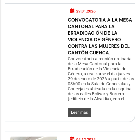
29.01.2026
CONVOCATORIA A LA MESA
CANTONAL PARA LA
ERRADICACIÓN DE LA
VIOLENCIA DE GÉNERO
CONTRA LAS MUJERES DEL
CANTÓN CUENCA.
Convocatoria a reunión ordinaria
de la Mesa Cantonal para la
Erradicación de la Violencia de
Género, a realizarse el día jueves
29 de enero de 2026 a partir de las
08h00 en la Sala de Concejalas y
Concejales ubicada en la esquina
de las calles Bolívar y Borrero
(edificio de la Alcaldía), con el...
Leer más
05.12.2025