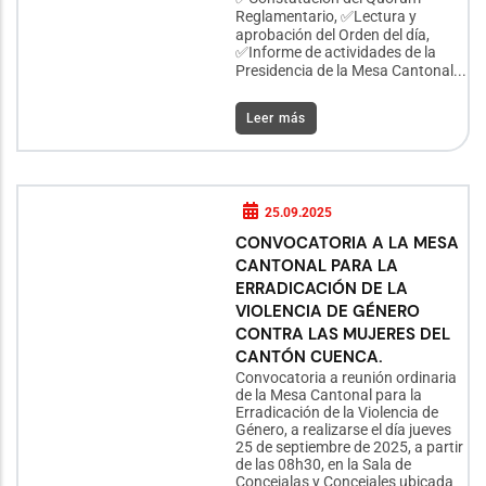
Reglamentario, ✅Lectura y
aprobación del Orden del día,
✅Informe de actividades de la
Presidencia de la Mesa Cantonal...
Leer más
25.09.2025
CONVOCATORIA A LA MESA
CANTONAL PARA LA
ERRADICACIÓN DE LA
VIOLENCIA DE GÉNERO
CONTRA LAS MUJERES DEL
CANTÓN CUENCA.
Convocatoria a reunión ordinaria
de la Mesa Cantonal para la
Erradicación de la Violencia de
Género, a realizarse el día jueves
25 de septiembre de 2025, a partir
de las 08h30, en la Sala de
Concejalas y Concejales ubicada