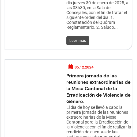
día jueves 30 de enero de 2025, a
las 08h30, en la Sala de
Concejales, con el fin de tratar el
siguiente orden del día: 1.
Constatación del Quórum
Reglamentario. 2. Saludo...
Leer más
05.12.2024
Primera jornada de las
reuniones extraordinarias de
la Mesa Cantonal de la
Erradicación de Violencia de
Género.
El día de hoy se llevó a cabo la
primera jornada de las reuniones
extraordinarias de la Mesa
Cantonal para la Erradicación de
la Violencia; con el fin de realizar la
rendición de cuentas de las
instituciones integrantes del