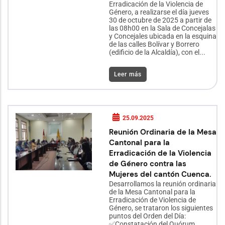
Erradicación de la Violencia de
Género, a realizarse el día jueves
30 de octubre de 2025 a partir de
las 08h00 en la Sala de Concejalas
y Concejales ubicada en la esquina
de las calles Bolívar y Borrero
(edificio de la Alcaldía), con el...
Leer más
25.09.2025
Reunión Ordinaria de la Mesa
Cantonal para la
Erradicación de la Violencia
de Género contra las
Mujeres del cantón Cuenca.
Desarrollamos la reunión ordinaria
de la Mesa Cantonal para la
Erradicación de Violencia de
Género, se trataron los siguientes
puntos del Orden del Día:
✅Constatación del Quórum