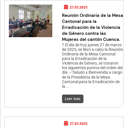
27.03.2025
Reunión Ordinaria de la Mesa
Cantonal para la
Erradicación de la Violencia
de Género contra las
Mujeres del cantón Cuenca.
? El día de hoy jueves 27 de marzo
de 2025, se llevó a cabo la Reunión
Ordinaria de la Mesa Cantonal
para la Erradicación de la
Violencia de Género, se trataron
los siguientes puntos del orden del
día: ✅Saludo y Bienvenida a cargo
de la Presidenta de la Mesa
Cantonal para la Erradicación de
la...
Leer más
27.03.2025