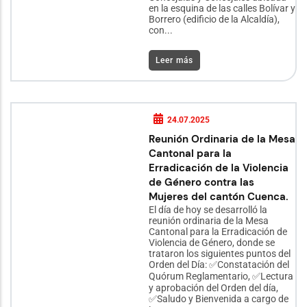
en la esquina de las calles Bolívar y
Borrero (edificio de la Alcaldía),
con...
Leer más
24.07.2025
Reunión Ordinaria de la Mesa
Cantonal para la
Erradicación de la Violencia
de Género contra las
Mujeres del cantón Cuenca.
El día de hoy se desarrolló la
reunión ordinaria de la Mesa
Cantonal para la Erradicación de
Violencia de Género, donde se
trataron los siguientes puntos del
Orden del Día: ✅Constatación del
Quórum Reglamentario, ✅Lectura
y aprobación del Orden del día,
✅Saludo y Bienvenida a cargo de