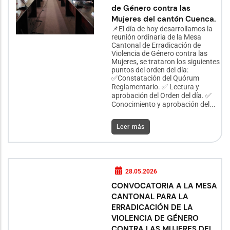
de Género contra las
Mujeres del cantón Cuenca.
📌El día de hoy desarrollamos la
reunión ordinaria de la Mesa
Cantonal de Erradicación de
Violencia de Género contra las
Mujeres, se trataron los siguientes
puntos del orden del día:
✅Constatación del Quórum
Reglamentario. ✅ Lectura y
aprobación del Orden del día. ✅
Conocimiento y aprobación del...
Leer más
28.05.2026
CONVOCATORIA A LA MESA
CANTONAL PARA LA
ERRADICACIÓN DE LA
VIOLENCIA DE GÉNERO
CONTRA LAS MUJERES DEL