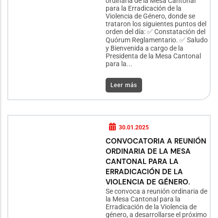
ordinaria de la Mesa Cantonal
para la Erradicación de la
Violencia de Género, donde se
trataron los siguientes puntos del
orden del día: ✅ Constatación del
Quórum Reglamentario. ✅ Saludo
y Bienvenida a cargo de la
Presidenta de la Mesa Cantonal
para la...
Leer más
30.01.2025
CONVOCATORIA A REUNIÓN
ORDINARIA DE LA MESA
CANTONAL PARA LA
ERRADICACIÓN DE LA
VIOLENCIA DE GÉNERO.
Se convoca a reunión ordinaria de
la Mesa Cantonal para la
Erradicación de la Violencia de
género, a desarrollarse el próximo