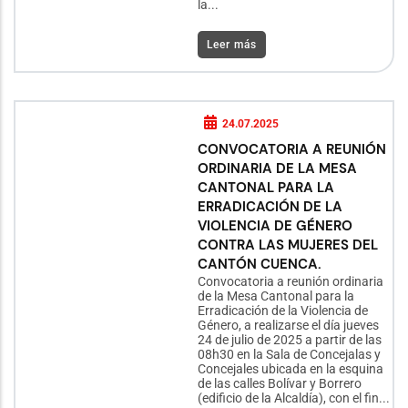
la...
Leer más
24.07.2025
CONVOCATORIA A REUNIÓN
ORDINARIA DE LA MESA
CANTONAL PARA LA
ERRADICACIÓN DE LA
VIOLENCIA DE GÉNERO
CONTRA LAS MUJERES DEL
CANTÓN CUENCA.
Convocatoria a reunión ordinaria
de la Mesa Cantonal para la
Erradicación de la Violencia de
Género, a realizarse el día jueves
24 de julio de 2025 a partir de las
08h30 en la Sala de Concejalas y
Concejales ubicada en la esquina
de las calles Bolívar y Borrero
(edificio de la Alcaldía), con el fin...