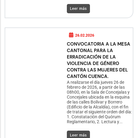
Leer más
26.02.2026
CONVOCATORIA A LA MESA
CANTONAL PARA LA
ERRADICACIÓN DE LA
VIOLENCIA DE GÉNERO
CONTRA LAS MUJERES DEL
CANTÓN CUENCA.
A realizarse el día jueves 26 de
febrero de 2026, a partir de las
08h00, en la Sala de Concejalas y
Concejales ubicada en la esquina
de las calles Bolívar y Borrero
(Edificio de la Alcaldía), con el fin
de tratar el siguiente orden del día:
1. Constatación del Quórum
Reglamentario, 2. Lectura y...
Leer más