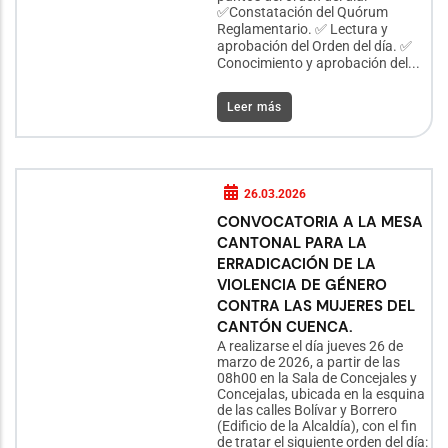
✅Constatación del Quórum
Reglamentario. ✅ Lectura y
aprobación del Orden del día. ✅
Conocimiento y aprobación del...
Leer más
26.03.2026
CONVOCATORIA A LA MESA
CANTONAL PARA LA
ERRADICACIÓN DE LA
VIOLENCIA DE GÉNERO
CONTRA LAS MUJERES DEL
CANTÓN CUENCA.
A realizarse el día jueves 26 de
marzo de 2026, a partir de las
08h00 en la Sala de Concejales y
Concejalas, ubicada en la esquina
de las calles Bolívar y Borrero
(Edificio de la Alcaldía), con el fin
de tratar el siguiente orden del día: