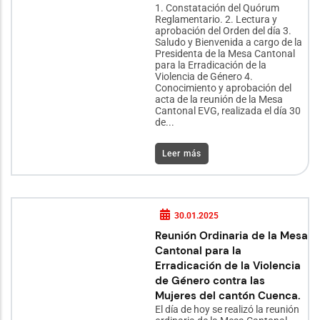
1. Constatación del Quórum
Reglamentario. 2. Lectura y
aprobación del Orden del día 3.
Saludo y Bienvenida a cargo de la
Presidenta de la Mesa Cantonal
para la Erradicación de la
Violencia de Género 4.
Conocimiento y aprobación del
acta de la reunión de la Mesa
Cantonal EVG, realizada el día 30
de...
Leer más
30.01.2025
Reunión Ordinaria de la Mesa
Cantonal para la
Erradicación de la Violencia
de Género contra las
Mujeres del cantón Cuenca.
El día de hoy se realizó la reunión