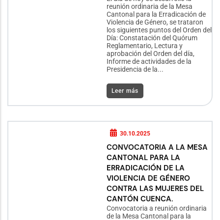
reunión ordinaria de la Mesa
Cantonal para la Erradicación de
Violencia de Género, se trataron
los siguientes puntos del Orden del
Día: Constatación del Quórum
Reglamentario, Lectura y
aprobación del Orden del día,
Informe de actividades de la
Presidencia de la...
Leer más
30.10.2025
CONVOCATORIA A LA MESA
CANTONAL PARA LA
ERRADICACIÓN DE LA
VIOLENCIA DE GÉNERO
CONTRA LAS MUJERES DEL
CANTÓN CUENCA.
Convocatoria a reunión ordinaria
de la Mesa Cantonal para la