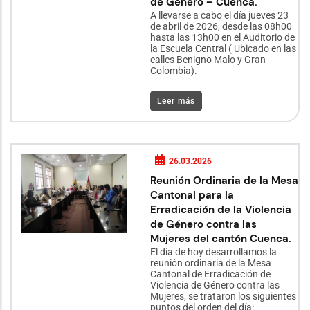
de Género – Cuenca.
A llevarse a cabo el día jueves 23
de abril de 2026, desde las 08h00
hasta las 13h00 en el Auditorio de
la Escuela Central ( Ubicado en las
calles Benigno Malo y Gran
Colombia).
Leer más
26.03.2026
Reunión Ordinaria de la Mesa
Cantonal para la
Erradicación de la Violencia
de Género contra las
Mujeres del cantón Cuenca.
El día de hoy desarrollamos la
reunión ordinaria de la Mesa
Cantonal de Erradicación de
Violencia de Género contra las
Mujeres, se trataron los siguientes
puntos del orden del día: