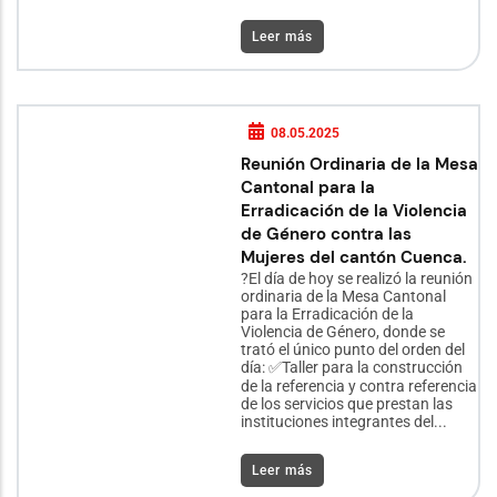
Leer más
08.05.2025
Reunión Ordinaria de la Mesa
Cantonal para la
Erradicación de la Violencia
de Género contra las
Mujeres del cantón Cuenca.
?El día de hoy se realizó la reunión
ordinaria de la Mesa Cantonal
para la Erradicación de la
Violencia de Género, donde se
trató el único punto del orden del
día: ✅Taller para la construcción
de la referencia y contra referencia
de los servicios que prestan las
instituciones integrantes del...
Leer más