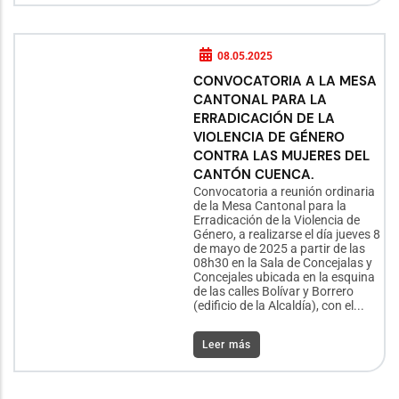
08.05.2025
CONVOCATORIA A LA MESA
CANTONAL PARA LA
ERRADICACIÓN DE LA
VIOLENCIA DE GÉNERO
CONTRA LAS MUJERES DEL
CANTÓN CUENCA.
Convocatoria a reunión ordinaria
de la Mesa Cantonal para la
Erradicación de la Violencia de
Género, a realizarse el día jueves 8
de mayo de 2025 a partir de las
08h30 en la Sala de Concejalas y
Concejales ubicada en la esquina
de las calles Bolívar y Borrero
(edificio de la Alcaldía), con el...
Leer más