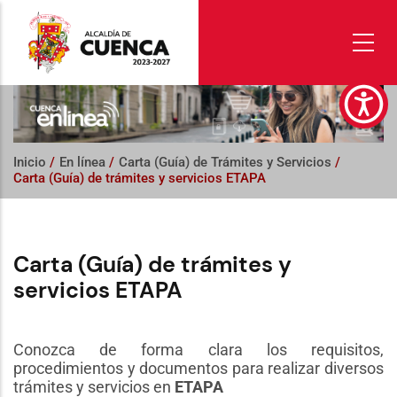
Pasar
al
contenido
principal
Inicio
/
En línea
/
Carta (Guía) de Trámites y Servicios
/
Carta (Guía) de trámites y servicios ETAPA
Carta (Guía) de trámites y
servicios ETAPA
Conozca de forma clara los requisitos,
procedimientos y documentos para realizar diversos
trámites y servicios en
ETAPA