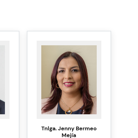
Tnlga. Jenny Bermeo
Mejía