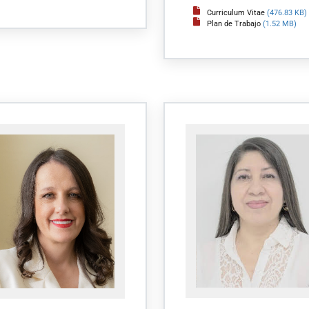
Curriculum Vitae
(476.83 KB)
Plan de Trabajo
(1.52 MB)