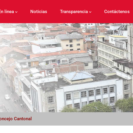
En línea
Noticias
Transparencia
Contáctenos
oncejo Cantonal