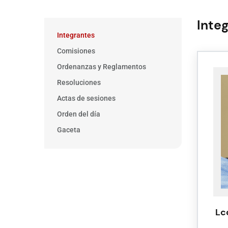
Inte
Main
Integrantes
menu
Comisiones
Ordenanzas y Reglamentos
Resoluciones
Actas de sesiones
Orden del día
Gaceta
Lc