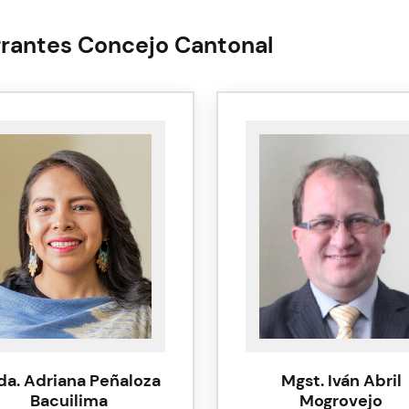
grantes Concejo Cantonal
Mgst. Iván Abril
da. Adriana Peñaloza
Mogrovejo
Bacuilima