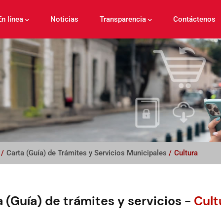
En línea
Noticias
Transparencia
Contáctenos
/
Carta (Guía) de Trámites y Servicios Municipales
/
Cultura
 (Guía) de trámites y servicios -
Cult