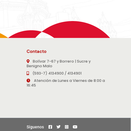
Contacto
Bolívar 7-67 y Borrero | Sucre y
Benigno Malo
(593-7) 4134900 / 4134901
Atención de Lunes a Viernes de 8:00 a
16:45
Síguenos