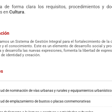
 de forma clara los requisitos, procedimientos y do
os en
Cultura
.
ación
mos un Sistema de Gestión Integral para el fortalecimiento de la c
e y el conocimiento. Este es un elemento de desarrollo social y pro
 y desarrolla las nuevas expresiones, fomenta la libertad de expre
de identidad y creación.
es
itud de nominación de vías urbanas y rurales y equipamientos urbanístic
itud de emplazamiento de bustos o placas conmemorativas