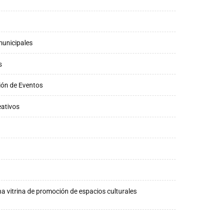
municipales
s
ción de Eventos
eativos
a vitrina de promoción de espacios culturales