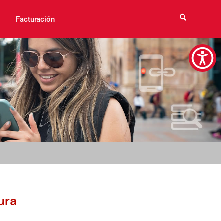
Facturación
ura