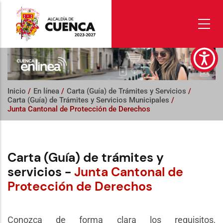
Pasar
al
contenido
principal
Inicio
/
En línea
/
Carta (Guía) de Trámites y Servicios
/
Carta (Guía) de Trámites y Servicios Municipales
/
Junta Cantonal de Protección de Derechos
Carta (Guía) de trámites y
servicios -
Junta Cantonal de
Protección de Derechos
Conozca de forma clara los requisitos,