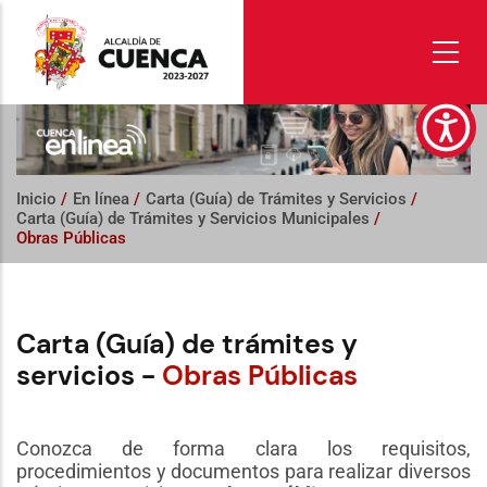
Pasar
al
contenido
principal
Inicio
/
En línea
/
Carta (Guía) de Trámites y Servicios
/
Carta (Guía) de Trámites y Servicios Municipales
/
Obras Públicas
Carta (Guía) de trámites y
servicios -
Obras Públicas
Conozca de forma clara los requisitos,
procedimientos y documentos para realizar diversos