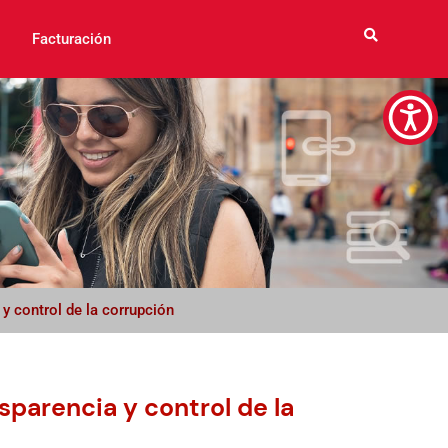
Facturación
y control de la corrupción
sparencia y control de la