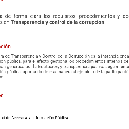
 de forma clara los requisitos, procedimientos y do
os en
Transparencia y control de la corrupción
.
ación
ura de Transparencia y Control de la Corrupción es la instancia e
ón pública, para el efecto gestiona los procedimientos internos de
ón generada por la Institución, y transparencia pasiva: seguimiento
ón pública, aportando de esa manera al ejercicio de la participació
as.
es
itud de Acceso a la Información Pública