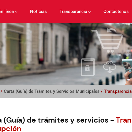
En línea
Noticias
Transparencia
Contáctenos
/
Carta (Guía) de Trámites y Servicios Municipales
/
Transparencia 
 (Guía) de trámites y servicios -
Tran
upción