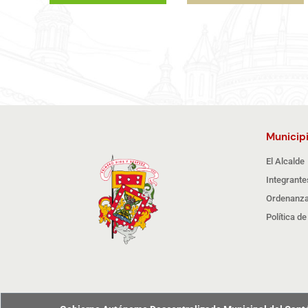
Municip
El Alcalde
Integrante
Ordenanza
Política d