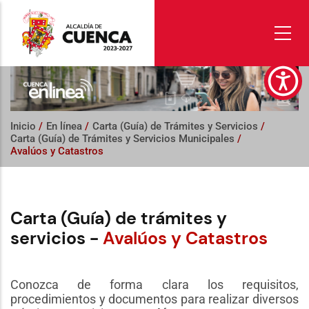
Pasar
al
contenido
principal
Inicio
/
En línea
/
Carta (Guía) de Trámites y Servicios
/
Carta (Guía) de Trámites y Servicios Municipales
/
Avalúos y Catastros
Carta (Guía) de trámites y
servicios -
Avalúos y Catastros
Conozca de forma clara los requisitos,
procedimientos y documentos para realizar diversos