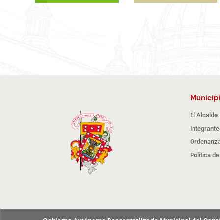
Municip
El Alcalde
Integrante
Ordenanza
Política d