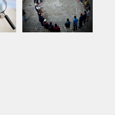
de
Plataforma participativa de
Cuenca