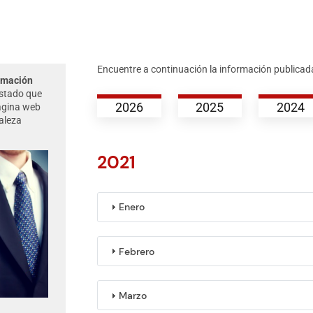
Encuentre a continuación la información publicad
ormación
Estado que
2026
2025
2024
página web
aleza
2021
Enero
Febrero
Marzo