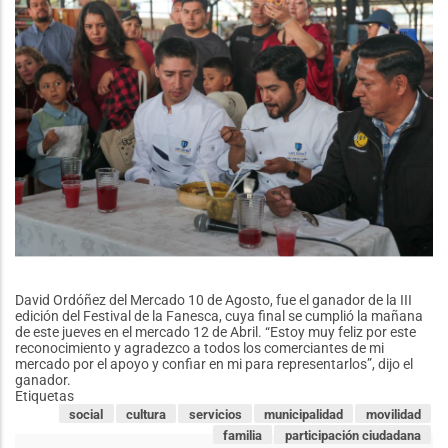
por
la
Sudamericana
David Ordóñez del Mercado 10 de Agosto, fue el ganador de la III
edición del Festival de la Fanesca, cuya final se cumplió la mañana
de este jueves en el mercado 12 de Abril. “Estoy muy feliz por este
reconocimiento y agradezco a todos los comerciantes de mi
mercado por el apoyo y confiar en mi para representarlos”, dijo el
ganador.
Etiquetas
social
cultura
servicios
municipalidad
movilidad
familia
participación ciudadana