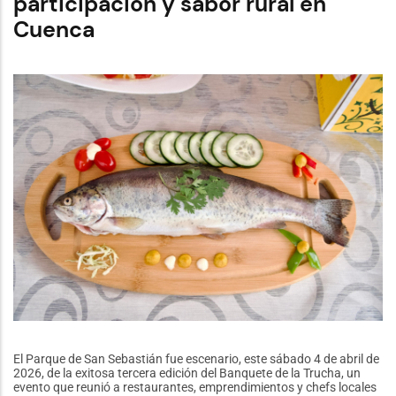
participación y sabor rural en
de
Cuenca
Riesgos
El Parque de San Sebastián fue escenario, este sábado 4 de abril de
2026, de la exitosa tercera edición del Banquete de la Trucha, un
evento que reunió a restaurantes, emprendimientos y chefs locales