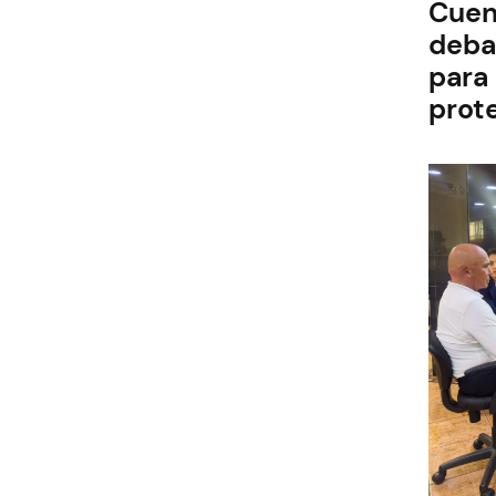
Cuen
deba
para 
prote