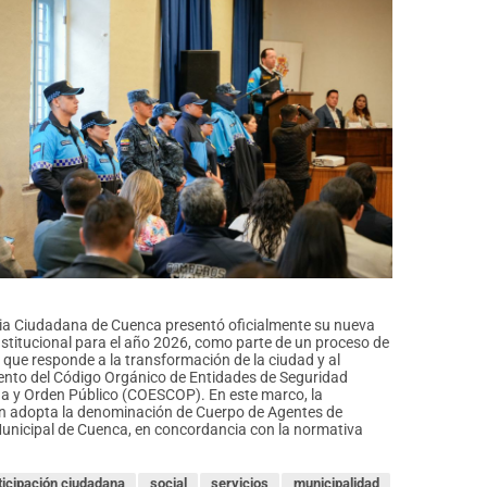
ia Ciudadana de Cuenca presentó oficialmente su nueva
stitucional para el año 2026, como parte de un proceso de
 que responde a la transformación de la ciudad y al
nto del Código Orgánico de Entidades de Seguridad
a y Orden Público (COESCOP). En este marco, la
ón adopta la denominación de Cuerpo de Agentes de
unicipal de Cuenca, en concordancia con la normativa
ticipación ciudadana
social
servicios
municipalidad