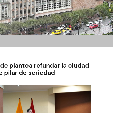
lde plantea refundar la ciudad
e pilar de seriedad