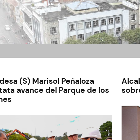
desa (S) Marisol Peñaloza
Alca
tata avance del Parque de los
sobr
nes