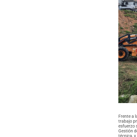
Frente a l
trabajo p
esfuerzo 
Gestión d
técnica, y