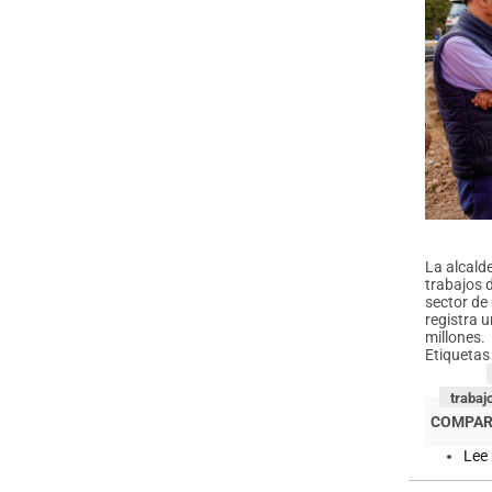
La alcald
trabajos 
sector de 
registra 
millones.
Etiquetas
trabaj
Lee