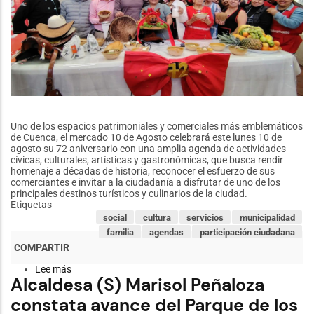
Uno de los espacios patrimoniales y comerciales más emblemáticos
de Cuenca, el mercado 10 de Agosto celebrará este lunes 10 de
agosto su 72 aniversario con una amplia agenda de actividades
cívicas, culturales, artísticas y gastronómicas, que busca rendir
homenaje a décadas de historia, reconocer el esfuerzo de sus
comerciantes e invitar a la ciudadanía a disfrutar de uno de los
principales destinos turísticos y culinarios de la ciudad.
Etiquetas
social
cultura
servicios
municipalidad
familia
agendas
participación ciudadana
Lee más
sobre
Alcaldesa (S) Marisol Peñaloza
El
Mercado
constata avance del Parque de los
10