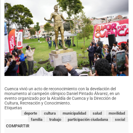
2026
Cuenca vivió un acto de reconocimiento con la develación del
monumento al campeón olímpico Daniel Pintado Álvarez, en un
evento organizado por la Alcaldía de Cuenca y la Dirección de
Cultura, Recreación y Conocimiento.
Etiquetas
deporte
cultura
municipalidad
salud
movilidad
familia
trabajo
participación ciudadana
social