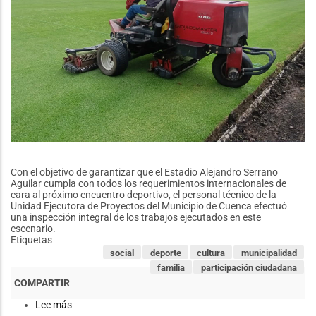
Con el objetivo de garantizar que el Estadio Alejandro Serrano
Aguilar cumpla con todos los requerimientos internacionales de
cara al próximo encuentro deportivo, el personal técnico de la
Unidad Ejecutora de Proyectos del Municipio de Cuenca efectuó
una inspección integral de los trabajos ejecutados en este
escenario.
Etiquetas
social
deporte
cultura
municipalidad
familia
participación ciudadana
Lee más
sobre