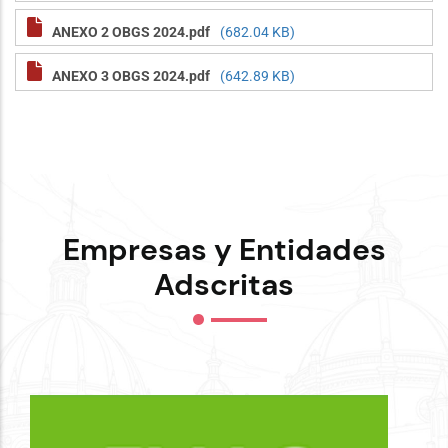
ANEXO 2 OBGS 2024.pdf
(682.04 KB)
ANEXO 3 OBGS 2024.pdf
(642.89 KB)
Empresas y Entidades
Adscritas