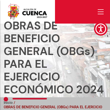
Pasar
al
contenido
principal
OBRAS DE
BENEFICIO
GENERAL (OBGs)
PARA EL
EJERCICIO
ECONÓMICO 2024
Inicio
/
OBRAS DE BENEFICIO GENERAL (OBGs) PARA EL EJERCICIO