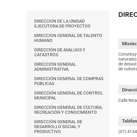
DIRE
Main
DIRECCION DE LA UNIDAD
menu
EJECUTORA DE PROYECTOS
DIRECCION GENERAL DE TALENTO
HUMANO
Misión
DIRECCIÓN DE AVALUOS Y
Constituye
CATASTROS
naturaleza
de desast
DIRECCIÓN GENERAL
de vulnera
ADMINISTRATIVA
DIRECCIÓN GENERAL DE COMPRAS
PUBLICAS
Direcci
DIRECCIÓN GENERAL DE CONTROL
MUNICIPAL
Calle Nic
DIRECCIÓN GENERAL DE CULTURA,
RECREACIÓN Y CONOCIMIENTO
Teléfon
DIRECCIÓN GENERAL DE
DESARROLLO SOCIAL Y
(07) 4134
PRODUCTIVO