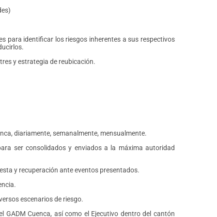
des)
s para identificar los riesgos inherentes a sus respectivos
ducirlos.
res y estrategia de reubicación.
uenca, diariamente, semanalmente, mensualmente.
 para ser consolidados y enviados a la máxima autoridad
puesta y recuperación ante eventos presentados.
encia.
versos escenarios de riesgo.
el GADM Cuenca, así como el Ejecutivo dentro del cantón