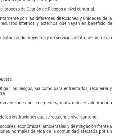
el proceso de Gestión de Riesgos a nivel cantonal.
untamente con las diferentes direcciones y unidades de la
 recursos internos y externos que vayan en beneficio de
ementación de proyectos y de servicios dentro de un marco
puesta.
itigar los riesgos, así como para enfrentarlos, recuperar y
tre.
intervenciones no emergentes, motivando el voluntariado
e las instituciones que se requiera a nivel cantonal.
 sociales, económicas, ambientales y de mitigación frente a
iciones normales de vida de la comunidad afectada por un