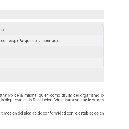
hoa
eón esq. (Parque de la Libertad).
strativo de la misma, quien como titular del organismo lo
lo dispuesto en la Resolución Administrativa que le otorga
y remoción del alcalde de conformidad con lo establecido en