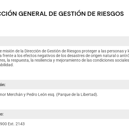
CCIÓN GENERAL DE GESTIÓN DE RIESGOS
:
 misión de la Dirección de Gestión de Riesgos proteger a las personas y lo
 frente a los efectos negativos de los desastres de origen natural o antró
res, la respuesta, la resiliencia y mejoramiento de las condiciones social
bilidad.
ón:
anor Merchán y Pedro León esq. (Parque de la Libertad).
o:
900 Ext. 2143