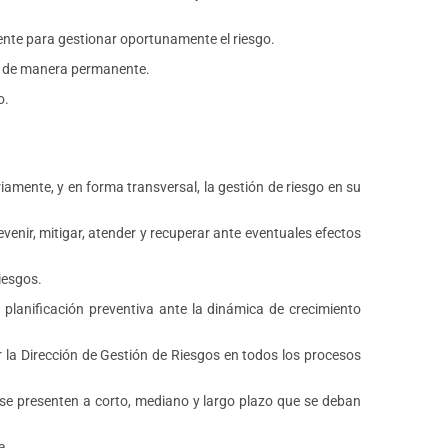
ciente para gestionar oportunamente el riesgo.
ca de manera permanente.
o.
iamente, y en forma transversal, la gestión de riesgo en su
evenir, mitigar, atender y recuperar ante eventuales efectos
iesgos.
e planificación preventiva ante la dinámica de crecimiento
r la Dirección de Gestión de Riesgos en todos los procesos
 se presenten a corto, mediano y largo plazo que se deban
a.