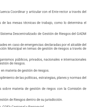
enca Coordinar y articular con el Ente rector a través del
 de las mesas técnicas de trabajo, como lo determina el
el Sistema Descentralizado de Gestión de Riesgos del GADM
ades en caso de emergencias declaradas por el alcalde del
ción Municipal en temas de gestión de riesgos a través de
rganismos públicos, privados, nacionales e internacionales
estión de riesgos.
n en materia de gestión de riesgos.
limiento de las políticas, estrategias, planes y normas del
s sobre materia de gestión de riegos con la Comisión de
estión de Riesgos dentro de su jurisdicción.
, COE's Cantonal y Parroquial.