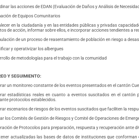
dinar las acciones de EDAN (Evaluación de Daños y Análisis de Necesida
ación de Equipos Comunitarios
lecer en la ciudadanía y en las entidades públicas y privadas capacidade
os de acción, informar sobre ellos, e incorporar acciones tendientes a re
ulación de un proceso de reasentamiento de población en riesgo a desast
ificar y operativizar los albergues
rrollo de metodologías para el trabajo con la comunidad
EO Y SEGUIMIENTO:
rar un monitoreo constante de los eventos presentados en el cantón C
rar estadísticas reales en cuanto a eventos suscitados en el cantón
ante protocolos establecidos.
rar escenarios de riesgos de los eventos suscitados que faciliten la res
var los Comités de Gestión de Riesgos y Comité de Operaciones de Emerg
ración de Protocolos para preparación, respuesta y recuperación ante di
ener actualizadas las bases de datos de instituciones que conforman 