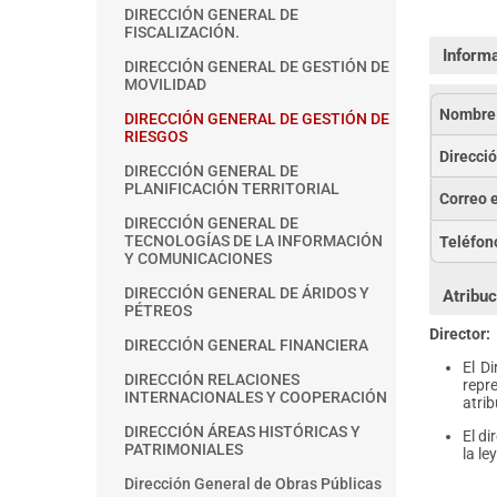
DIRECCIÓN GENERAL DE
FISCALIZACIÓN.
Informa
DIRECCIÓN GENERAL DE GESTIÓN DE
MOVILIDAD
Nombre 
DIRECCIÓN GENERAL DE GESTIÓN DE
RIESGOS
Direcció
DIRECCIÓN GENERAL DE
PLANIFICACIÓN TERRITORIAL
Correo e
DIRECCIÓN GENERAL DE
TECNOLOGÍAS DE LA INFORMACIÓN
Teléfono
Y COMUNICACIONES
DIRECCIÓN GENERAL DE ÁRIDOS Y
Atribuc
PÉTREOS
Director:
DIRECCIÓN GENERAL FINANCIERA
El D
DIRECCIÓN RELACIONES
repr
INTERNACIONALES Y COOPERACIÓN
atrib
DIRECCIÓN ÁREAS HISTÓRICAS Y
El d
PATRIMONIALES
la ley
Dirección General de Obras Públicas