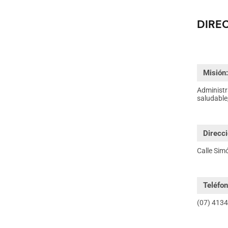
DIRE
Misión
Administr
saludable
Direcci
Calle Sim
Teléfon
(07) 4134