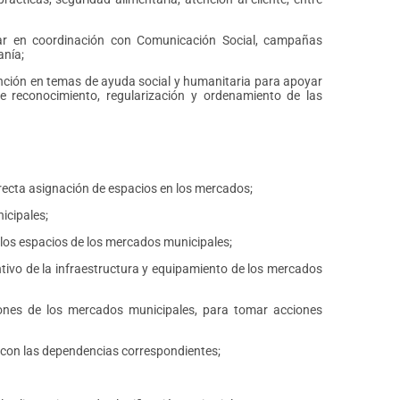
zar en coordinación con Comunicación Social, campañas
anía;
ención en temas de ayuda social y humanitaria para apoyar
de reconocimiento, regularización y ordenamiento de las
ecta asignación de espacios en los mercados;
icipales;
 los espacios de los mercados municipales;
tivo de la infraestructura y equipamiento de los mercados
ciones de los mercados municipales, para tomar acciones
 con las dependencias correspondientes;