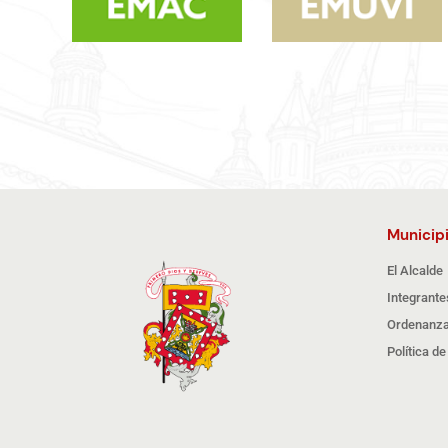
Municip
El Alcalde
Integrante
Ordenanza
Política d