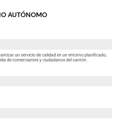
CIO AUTÓNOMO
ntizar un servicio de calidad en un entorno planificado,
 vida de comerciantes y ciudadanos del cantón.