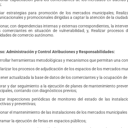
;
ñar estrategias para promoción de los mercados municipales; Reali
nicacionales y promocionales dirigidas a captar la atención de la ciudad
ionar, con dependencias internas y externas correspondientes, la interv
s comerciantes en situación de vulnerabilidad; y, Realizar procesos 
vidades de comercio autónomo.
o: Administración y Control Atribuciones y Responsabilidades:
rrollar herramientas metodológicas y mecanismos que permitan una corr
larizar los procesos de adjudicación de los espacios de los mercados mun
ener actualizada la base de datos de los comerciantes y la ocupación de
orar y dar seguimiento a la ejecución de planes de mantenimiento preven
cipales, contando con diagnósticos previos;
izar inspecciones periódicas de monitoreo del estado de las instala
ctivas y preventivas;
ionar el mantenimiento de las instalaciones de los mercados municipales
amar la ejecución de ferias en espacios públicos;