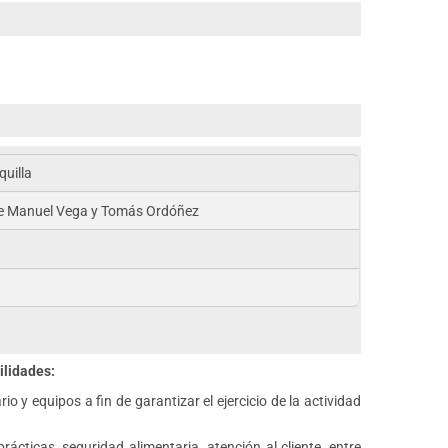
quilla
tre Manuel Vega y Tomás Ordóñez
ilidades:
 y equipos a fin de garantizar el ejercicio de la actividad
cticas, seguridad alimentaria, atención al cliente, entre