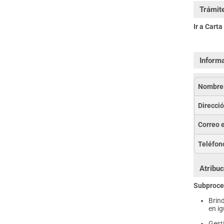
Trámite
Ir a Cart
Informa
Nombre 
Direcció
Correo e
Teléfono
Atribuc
Subproces
Brind
en i
Gest