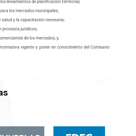
 lineamientos de planificación territorial;
 para los mercados municipales;
 salud y la capacitación necesaria;
n procesos jurídicos;
comerciantes de los mercados; y,
 normativa vigente y poner en conocimiento del Comisario
as