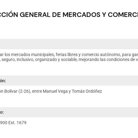
CCIÓN GENERAL DE MERCADOS Y COMER
:
ar los mercados municipales, ferias libres y comercio autónomo, para gara
, seguro, inclusivo, organizado y sociable, mejorando las condiciones de
ón:
ón Bolívar (2-26), entre Manuel Vega y Tomás Ordóñez
o:
900 Ext. 1679