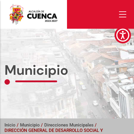
Pasar
al
contenido
principal
Municipio
Inicio
/
Municipio
/
Direcciones Municipales
/
DIRECCIÓN GENERAL DE DESARROLLO SOCIAL Y