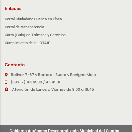
Enlaces
Portal Ciudadano Cuenca en Línea
Portal de transparencia
Carta (Guía) de Trámites y Servicios
Cumplimiento de la LOTAIP
Contacto
Bolívar 7-67 y Borrero | Sucre y Benigno Malo
(593-7) 4134900 / 4134901
Atención de Lunes a Viernes de 8:00 a 16:45
Gobierno Autónomo Descentralizado Municipal del Cantón