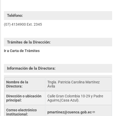
Teléfono:
(07) 4134900 Ext. 2345
Trámites de la Dirección:
Ir a Carta de Trámites
Información de la Directora:
Nombre de la
Tngla. Patricia Carolina Martínez
Directora:
Ávila
Dirección o ubicación
Calle Gran Colombia 10-29 y Padre
principal:
Aguirre,(Casa Azul).
Correo electrónico
pmartinez@cuenca.gob.ec
institucional: