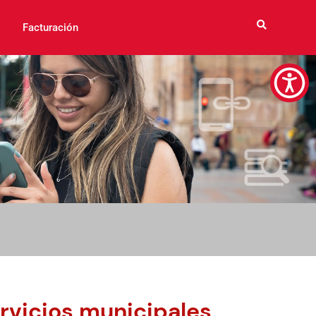
Facturación
ervicios municipales