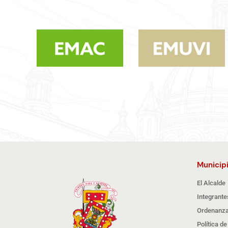
Municip
El Alcalde
Integrante
Ordenanza
Política d