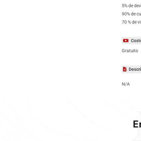
5% de dev
90% de cu
70 % de v
Cost
Gratuito
Descri
N/A
E