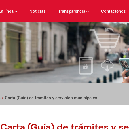
En línea
Noticias
Transparencia
Contáctenos
s
/
Carta (Guía) de trámites y servicios municipales
Carta (Guía) de trámites y s