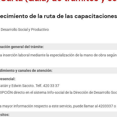
lecimiento de la ruta de las capacitacione
Desarrollo Social y Productivo
mación general del trámite:
la inserción laboral mediante la especialización de la mano de obra según
dimiento y canales de atención:
esencial:
 Batán y Edwin Sacoto. Telf. 420 33 37
PCIÓN directo en el sistema Info-social de la Dirección de Desarrollo Soc
a mayor información respecto a este servicio, puede llamar al 4203337 
sitos: