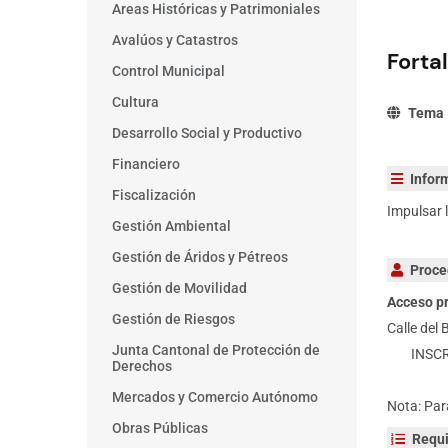
Main
Areas Históricas y Patrimoniales
menu
Avalúos y Catastros
Forta
Control Municipal
Cultura
Tema
Desarrollo Social y Productivo
Financiero
Infor
Fiscalización
Impulsar 
Gestión Ambiental
Gestión de Áridos y Pétreos
Proce
Gestión de Movilidad
Acceso pr
Gestión de Riesgos
Calle del
Junta Cantonal de Protección de
INSCRI
Derechos
Mercados y Comercio Autónomo
Nota: Par
Obras Públicas
Requi