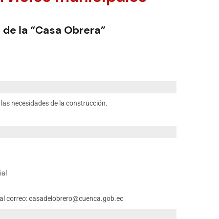
s de la “Casa Obrera”
 las necesidades de la construcción.
ial
o al correo: casadelobrero@cuenca.gob.ec