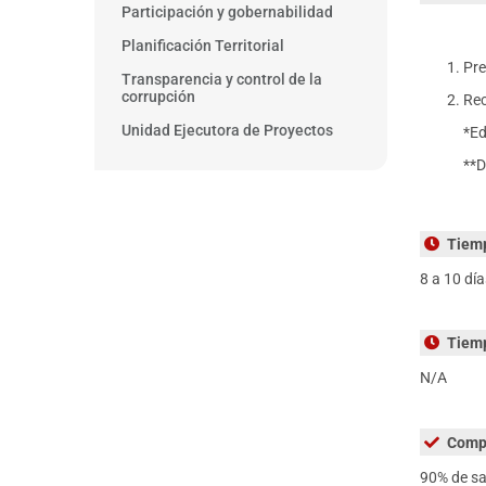
Participación y gobernabilidad
Planificación Territorial
Pre
Transparencia y control de la
corrupción
Rec
Unidad Ejecutora de Proyectos
*Ed
**
Tiemp
8 a 10 dí
Tiemp
N/A
Compr
90% de sa