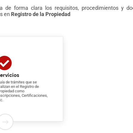
 de forma clara los requisitos, procedimientos y do
os en
Registro de la Propiedad
ervicios
uía de trámites que se
ealizan en el Registro de
ropiedad como
nscripciones, Certificaciones,
tc.