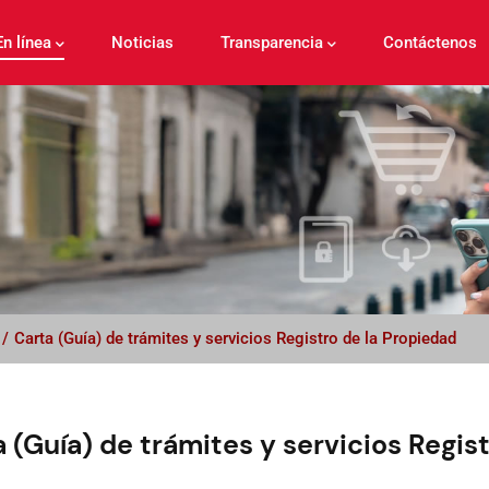
En línea
Noticias
Transparencia
Contáctenos
/
Carta (Guía) de trámites y servicios Registro de la Propiedad
 (Guía) de trámites y servicios Regis