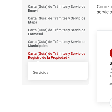
Conozca
Carta (Guía) de Trámites y Servicios
Emuvi
servici
Carta (Guía) de Trámites y Servicios
Etapa
Carta (Guía) de Trámites y Servicios
Farmasol
Carta (Guía) de Trámites y Servicios
Municipales
Carta (Guía) de Trámites y Servicios
Registro de la Propiedad
S
G
Servicios
r
P
I
e