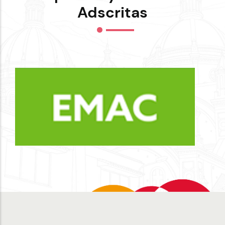
Adscritas