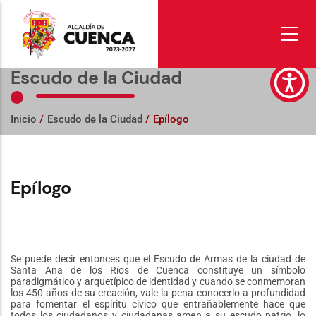
Pasar
al
contenido
principal
Escudo de la Ciudad
Inicio
/
Escudo de la Ciudad
/
Epílogo
Epílogo
Se puede decir entonces que el Escudo de Armas de la ciudad de
Santa Ana de los Ríos de Cuenca constituye un símbolo
paradigmático y arquetípico de identidad y cuando se conmemoran
los 450 años de su creación, vale la pena conocerlo a profundidad
para fomentar el espíritu cívico que entrañablemente hace que
todos los ciudadanos y ciudadanas amen a su escudo patrio, lo