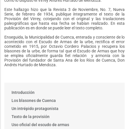
como lo dispuso el Virrey Andrés Hurtado de Mendoza.
Este hallazgo hizo que la Revista 3 de Noviembre, No. 7, Nueva
Serie, de febrero de 1934, publique íntegramente el texto de la
Provisión del Virrey, cotejando con el original y las traslaciones
paleográficas que hasta esa fecha se habían realizado. En esta
publicación es en donde se puede leer el texto completo.
Enseguida, la Municipalidad de Cuenca, enterada y consciente de lo
acontecido con el Escudo de Armas de la urbe, rectifica el error
cometido en 1915, por Octavio Cordero Palacios y recupera los
blasones de la urbe, de forma tal que el Escudo de Armas que hoy
se emplea oficialmente guarda fiel relación y armonía con la
Provisión del fundador de Santa Ana de los Ríos de Cuenca, Don
Andrés Hurtado de Mendoza.
Main
Introducción
menu
Los blasones de Cuenca
Un intrépido protagonista
Texto de la provisión
Uso oficial del escudo de armas