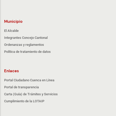
Municipio
El Alcalde
Integrantes Concejo Cantonal
Ordenanzas y reglamentos
Política de tratamiento de datos
Enlaces
Portal Ciudadano Cuenca en Línea
Portal de transparencia
Carta (Guía) de Trámites y Servicios
Cumplimiento de la LOTAIP