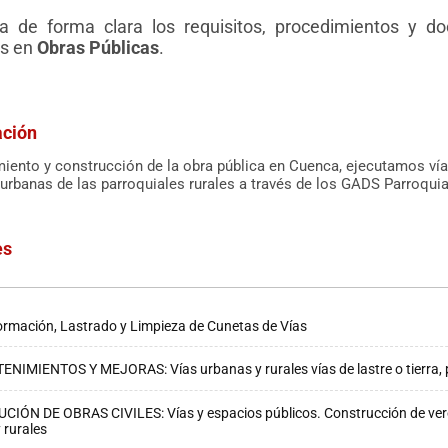
 de forma clara los requisitos, procedimientos y do
os en
Obras Públicas
.
ación
iento y construcción de la obra pública en Cuenca, ejecutamos vía
urbanas de las parroquiales rurales a través de los GADS Parroquia
es
rmación, Lastrado y Limpieza de Cunetas de Vías
NIMIENTOS Y MEJORAS: Vías urbanas y rurales vías de lastre o tierra, p
CIÓN DE OBRAS CIVILES: Vías y espacios públicos. Construcción de vere
 rurales