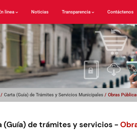
En línea
Noticias
Transparencia
Contáctenos
/
Carta (Guía) de Trámites y Servicios Municipales
/
Obras Pública
 (Guía) de trámites y servicios -
Obra