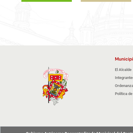
Municip
El Alcalde
Integrante
Ordenanza
Política d