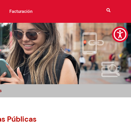
Facturación
s
s Públicas