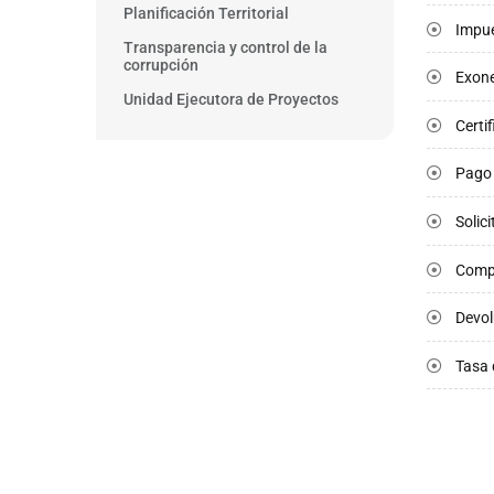
Planificación Territorial
Impue
Transparencia y control de la
corrupción
Exone
Unidad Ejecutora de Proyectos
Certi
Pago 
Solic
Comp
Devol
Tasa 