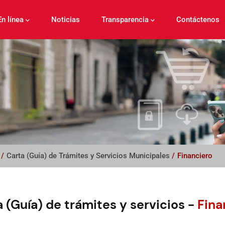
En línea
Noticias
Transparencia
Contáctenos
/
Carta (Guía) de Trámites y Servicios Municipales
/
Financiero
 (Guía) de trámites y servicios -
Fina