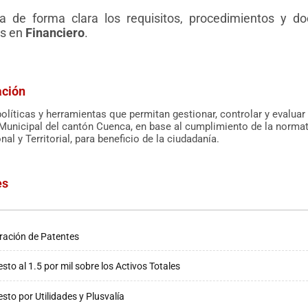
 de forma clara los requisitos, procedimientos y do
os en
Financiero
.
ación
olíticas y herramientas que permitan gestionar, controlar y evaluar 
unicipal del cantón Cuenca, en base al cumplimiento de la normativ
onal y Territorial, para beneficio de la ciudadanía.
es
ración de Patentes
sto al 1.5 por mil sobre los Activos Totales
sto por Utilidades y Plusvalía