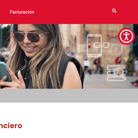
Facturación
nciero