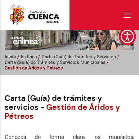
Pasar
al
contenido
principal
Inicio
/
En línea
/
Carta (Guía) de Trámites y Servicios
/
Carta (Guía) de Trámites y Servicios Municipales
/
Gestión de Áridos y Pétreos
Carta (Guía) de trámites y
servicios -
Gestión de Áridos y
Pétreos
Conozca de forma clara los requisitos,