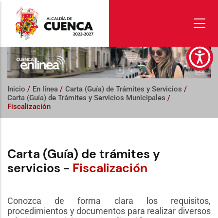
Pasar
al
contenido
principal
Inicio
/
En línea
/
Carta (Guía) de Trámites y Servicios
/
Carta (Guía) de Trámites y Servicios Municipales
/
Fiscalización
Carta (Guía) de trámites y
servicios -
Fiscalización
Conozca de forma clara los requisitos,
procedimientos y documentos para realizar diversos