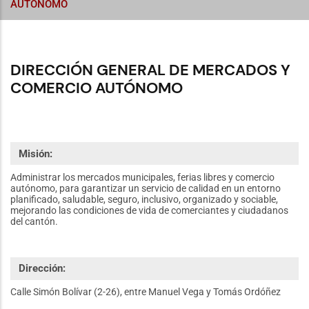
AUTÓNOMO
DIRECCIÓN GENERAL DE MERCADOS Y
COMERCIO AUTÓNOMO
Misión:
Administrar los mercados municipales, ferias libres y comercio
autónomo, para garantizar un servicio de calidad en un entorno
planificado, saludable, seguro, inclusivo, organizado y sociable,
mejorando las condiciones de vida de comerciantes y ciudadanos
del cantón.
Dirección:
Calle Simón Bolívar (2-26), entre Manuel Vega y Tomás Ordóñez