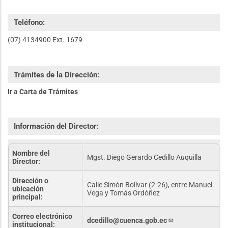
Teléfono:
(07) 4134900 Ext. 1679
Trámites de la Dirección:
Ir a Carta de Trámites
Información del Director:
Nombre del
Mgst. Diego Gerardo Cedillo Auquilla
Director:
Dirección o
Calle Simón Bolívar (2-26), entre Manuel
ubicación
Vega y Tomás Ordóñez
principal:
Correo electrónico
dcedillo@cuenca.gob.ec
institucional: