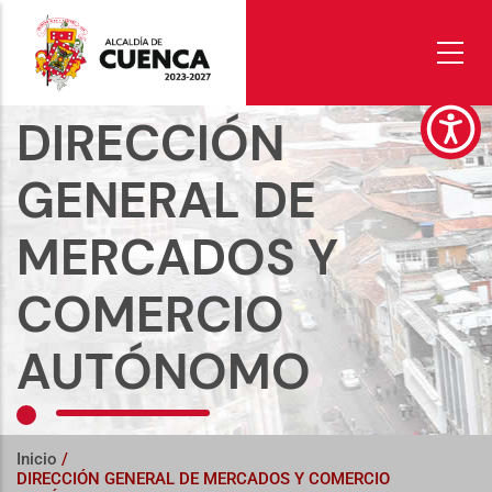
Pasar
al
contenido
principal
DIRECCIÓN
GENERAL DE
MERCADOS Y
COMERCIO
AUTÓNOMO
Inicio
/
DIRECCIÓN GENERAL DE MERCADOS Y COMERCIO