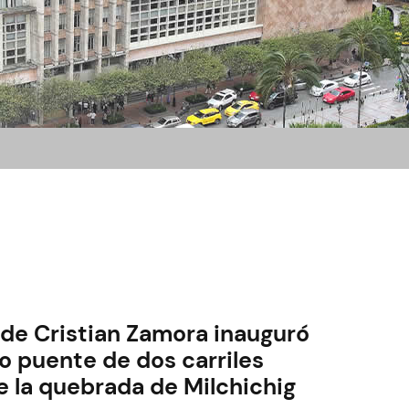
lde Cristian Zamora inauguró
o puente de dos carriles
e la quebrada de Milchichig