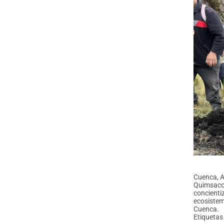
Cuenca, A
Quimsacoc
concienti
ecosistema
Cuenca.
Etiquetas