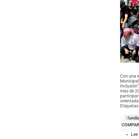
Con una e
Municipal
Inclusión
más de 20
participa
orientadas
Etiquetas
famili
Lee