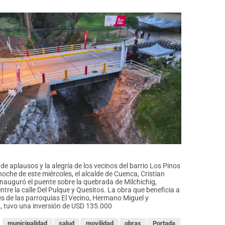
de aplausos y la alegría de los vecinos del barrio Los Pinos
 noche de este miércoles, el alcalde de Cuenca, Cristian
nauguró el puente sobre la quebrada de Milchichig,
ntre la calle Del Pulque y Quesitos. La obra que beneficia a
 de las parroquias El Vecino, Hermano Miguel y
a, tuvo una inversión de USD 135.000
municipalidad
salud
movilidad
obras
Portada