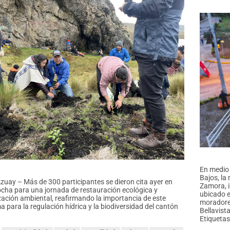
En medio 
Bajos, la
zuay – Más de 300 participantes se dieron cita ayer en
Zamora, i
ha para una jornada de restauración ecológica y
ubicado e
zación ambiental, reafirmando la importancia de este
moradores
 para la regulación hídrica y la biodiversidad del cantón
Bellavist
Etiquetas