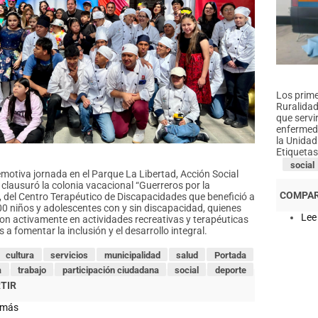
Los prime
Ruralidad
que servi
enfermeda
la Unidad
Etiquetas
social
motiva jornada en el Parque La Libertad, Acción Social
 clausuró la colonia vacacional “Guerreros por la
”, del Centro Terapéutico de Discapacidades que benefició a
0 niños y adolescentes con y sin discapacidad, quienes
Lee
ron activamente en actividades recreativas y terapéuticas
 a fomentar la inclusión y el desarrollo integral.
cultura
servicios
municipalidad
salud
Portada
a
trabajo
participación ciudadana
social
deporte
 más
sobre