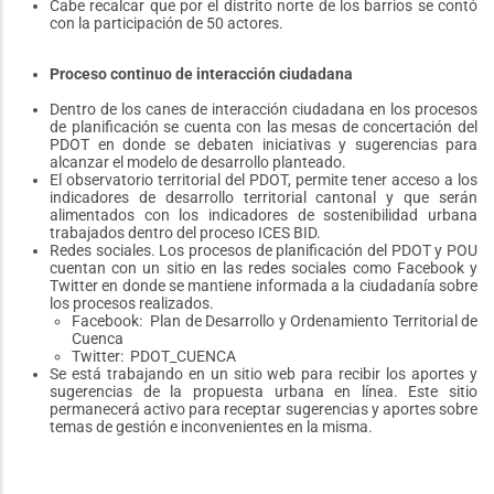
Cabe recalcar que por el distrito norte de los barrios se contó
con la participación de 50 actores.
Proceso continuo de interacción ciudadana
Dentro de los canes de interacción ciudadana en los procesos
de planificación se cuenta con las mesas de concertación del
PDOT en donde se debaten iniciativas y sugerencias para
alcanzar el modelo de desarrollo planteado.
El observatorio territorial del PDOT, permite tener acceso a los
indicadores de desarrollo territorial cantonal y que serán
alimentados con los indicadores de sostenibilidad urbana
trabajados dentro del proceso ICES BID.
Redes sociales. Los procesos de planificación del PDOT y POU
cuentan con un sitio en las redes sociales como Facebook y
Twitter en donde se mantiene informada a la ciudadanía sobre
los procesos realizados.
Facebook: Plan de Desarrollo y Ordenamiento Territorial de
Cuenca
Twitter: PDOT_CUENCA
Se está trabajando en un sitio web para recibir los aportes y
sugerencias de la propuesta urbana en línea. Este sitio
permanecerá activo para receptar sugerencias y aportes sobre
temas de gestión e inconvenientes en la misma.