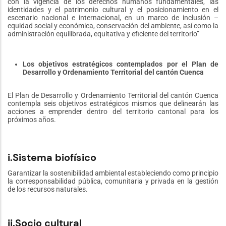
con la vigencia de los derechos humanos fundamentales, las
identidades y el patrimonio cultural y el posicionamiento en el
escenario nacional e internacional, en un marco de inclusión –
equidad social y económica, conservación del ambiente, así como la
administración equilibrada, equitativa y eficiente del territorio”
Los objetivos estratégicos contemplados por el Plan de
Desarrollo y Ordenamiento Territorial del cantón Cuenca
El Plan de Desarrollo y Ordenamiento Territorial del cantón Cuenca
contempla seis objetivos estratégicos mismos que delinearán las
acciones a emprender dentro del territorio cantonal para los
próximos años.
i.Sistema biofísico
Garantizar la sostenibilidad ambiental estableciendo como principio
la corresponsabilidad pública, comunitaria y privada en la gestión
de los recursos naturales.
ii.Socio cultural