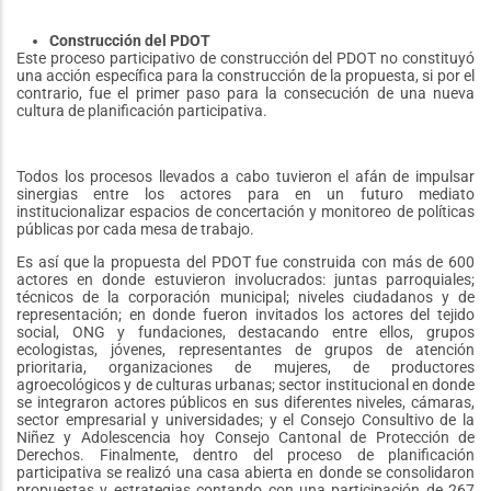
Construcción del PDOT
Este proceso participativo de construcción del PDOT no constituyó
una acción específica para la construcción de la propuesta, si por el
contrario, fue el primer paso para la consecución de una nueva
cultura de planificación participativa.
Todos los procesos llevados a cabo tuvieron el afán de impulsar
sinergias entre los actores para en un futuro mediato
institucionalizar espacios de concertación y monitoreo de políticas
públicas por cada mesa de trabajo.
Es así que la propuesta del PDOT fue construida con más de 600
actores en donde estuvieron involucrados: juntas parroquiales;
técnicos de la corporación municipal; niveles ciudadanos y de
representación; en donde fueron invitados los actores del tejido
social, ONG y fundaciones, destacando entre ellos, grupos
ecologistas, jóvenes, representantes de grupos de atención
prioritaria, organizaciones de mujeres, de productores
agroecológicos y de culturas urbanas; sector institucional en donde
se integraron actores públicos en sus diferentes niveles, cámaras,
sector empresarial y universidades; y el Consejo Consultivo de la
Niñez y Adolescencia hoy Consejo Cantonal de Protección de
Derechos. Finalmente, dentro del proceso de planificación
participativa se realizó una casa abierta en donde se consolidaron
propuestas y estrategias contando con una participación de 267