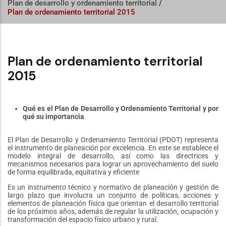
Plan de desarrollo y ordenamiento territorial
/
Plan de ordenamiento territorial 2015
Plan de ordenamiento territorial
2015
Qué es el Plan de Desarrollo y Ordenamiento Territorial y por
qué su importancia
El Plan de Desarrollo y Ordenamiento Territorial (PDOT) representa
el instrumento de planeación por excelencia. En este se establece el
modelo integral de desarrollo, así como las directrices y
mecanismos necesarios para lograr un aprovechamiento del suelo
de forma equilibrada, equitativa y eficiente
Es un instrumento técnico y normativo de planeación y gestión de
largo plazo que involucra un conjunto de políticas, acciones y
elementos de planeación física que orientan el desarrollo territorial
de los próximos años, además de regular la utilización, ocupación y
transformación del espacio físico urbano y rural.