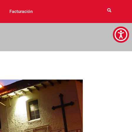
Facturación