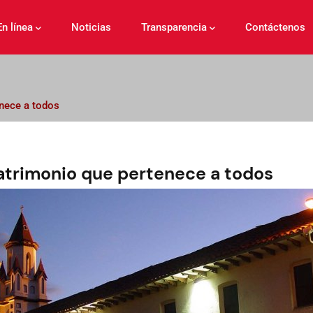
En línea
Noticias
Transparencia
Contáctenos
nece a todos
atrimonio que pertenece a todos