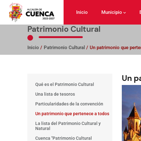
Pasar
al
Inicio
Municipio
contenido
principal
Patrimonio Cultural
Inicio
/
Patrimonio Cultural
/
Un patrimonio que perte
Un p
Main
Qué es el Patrimonio Cultural
menu
Una lista de tesoros
Particularidades de la convención
Un patrimonio que pertenece a todos
La lista del Patrimonio Cultural y
Natural
Cuenca "Patrimonio Cultural