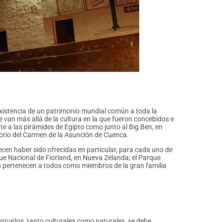
 existencia de un patrimonio mundial común a toda la
van más allá de la cultura en la que fueron concebidos e
e a las pirámides de Egipto como junto al Big Ben, en
torio del Carmen de la Asunción de Cuenca.
ecen haber sido ofrecidas en particular, para cada uno de
que Nacional de Fiorland, en Nueva Zelanda; el Parque
s pertenecen a todos como miembros de la gran familia
struirlos, tanto culturales como naturales, se debe