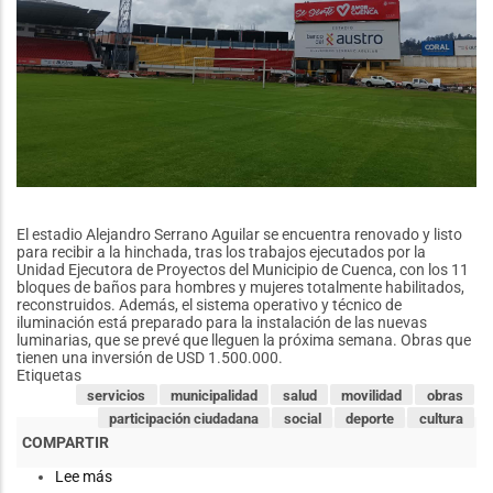
El estadio Alejandro Serrano Aguilar se encuentra renovado y listo
para recibir a la hinchada, tras los trabajos ejecutados por la
Unidad Ejecutora de Proyectos del Municipio de Cuenca, con los 11
bloques de baños para hombres y mujeres totalmente habilitados,
reconstruidos. Además, el sistema operativo y técnico de
iluminación está preparado para la instalación de las nuevas
luminarias, que se prevé que lleguen la próxima semana. Obras que
tienen una inversión de USD 1.500.000.
Etiquetas
servicios
municipalidad
salud
movilidad
obras
participación ciudadana
social
deporte
cultura
Lee más
sobre