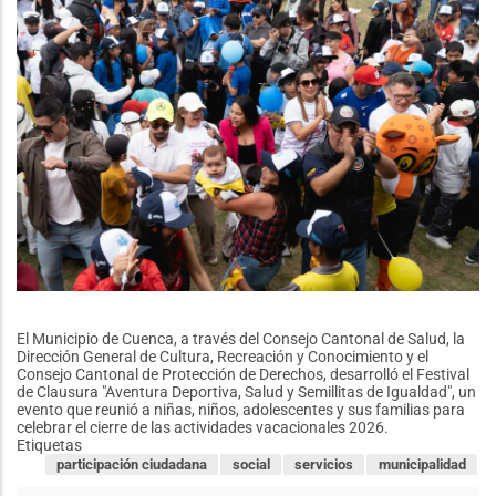
equipos
de
protección
El Municipio de Cuenca, a través del Consejo Cantonal de Salud, la
Dirección General de Cultura, Recreación y Conocimiento y el
Consejo Cantonal de Protección de Derechos, desarrolló el Festival
de Clausura "Aventura Deportiva, Salud y Semillitas de Igualdad", un
evento que reunió a niñas, niños, adolescentes y sus familias para
celebrar el cierre de las actividades vacacionales 2026.
Etiquetas
participación ciudadana
social
servicios
municipalidad