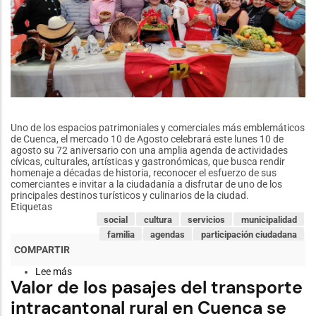
Uno de los espacios patrimoniales y comerciales más emblemáticos
de Cuenca, el mercado 10 de Agosto celebrará este lunes 10 de
agosto su 72 aniversario con una amplia agenda de actividades
cívicas, culturales, artísticas y gastronómicas, que busca rendir
homenaje a décadas de historia, reconocer el esfuerzo de sus
comerciantes e invitar a la ciudadanía a disfrutar de uno de los
principales destinos turísticos y culinarios de la ciudad.
Etiquetas
social
cultura
servicios
municipalidad
familia
agendas
participación ciudadana
Lee más
sobre
Valor de los pasajes del transporte
El
Mercado
intracantonal rural en Cuenca se
10