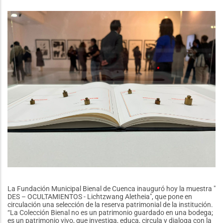
Ejecutiva
de
Acción
Social
Municipal
La Fundación Municipal Bienal de Cuenca inauguró hoy la muestra "
DES – OCULTAMIENTOS - Lichtzwang Aletheia", que pone en
circulación una selección de la reserva patrimonial de la institución.
“La Colección Bienal no es un patrimonio guardado en una bodega;
es un patrimonio vivo, que investiga, educa, circula y dialoga con la