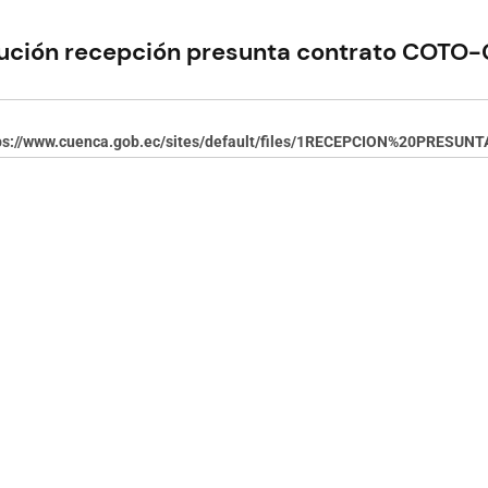
ución recepción presunta contrato COT
ps://www.cuenca.gob.ec/sites/default/files/1RECEPCION%20PRES