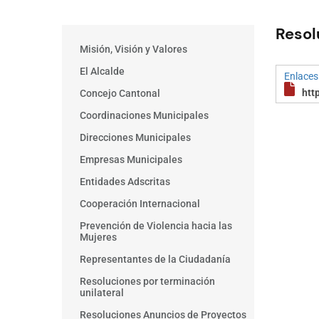
Resol
Main
Misión, Visión y Valores
menu
El Alcalde
Procesos
Enlaces
Convoctorias
htt
Concejo Cantonal
Coordinaciones Municipales
Direcciones Municipales
Empresas Municipales
Entidades Adscritas
Cooperación Internacional
Prevención de Violencia hacia las
Mujeres
Representantes de la Ciudadanía
Resoluciones por terminación
unilateral
Resoluciones Anuncios de Proyectos