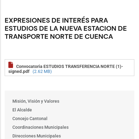
EXPRESIONES DE INTERÉS PARA
ESTUDIOS DE LA NUEVA ESTACION DE
TRANSPORTE NORTE DE CUENCA
Convocatoria ESTUDIOS TRANSFERENCIA NORTE (1)-
signed.pdf
(2.62 MB)
Main
Misión, Visión y Valores
menu
El Alcalde
Procesos
Convoctorias
Concejo Cantonal
Coordinaciones Municipales
Direcciones Municipales