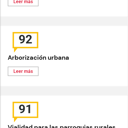
Leer más
92
Arborización urbana
Leer más
91
Vialidad para las parroquias rurales