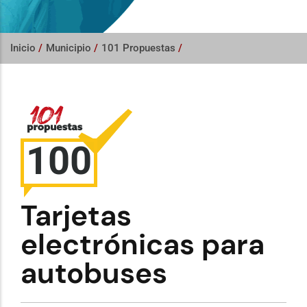
Inicio
/
Municipio
/
101 Propuestas
/
100
Tarjetas
electrónicas para
autobuses