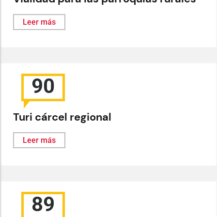
Leer más
90
Turi cárcel regional
Leer más
89