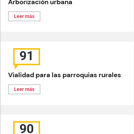
Arborización urbana
Leer más
91
Vialidad para las parroquias rurales
Leer más
90