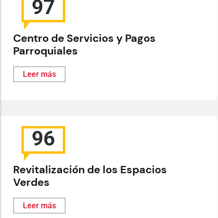
97
Centro de Servicios y Pagos
Parroquiales
Leer más
96
Revitalización de los Espacios
Verdes
Leer más