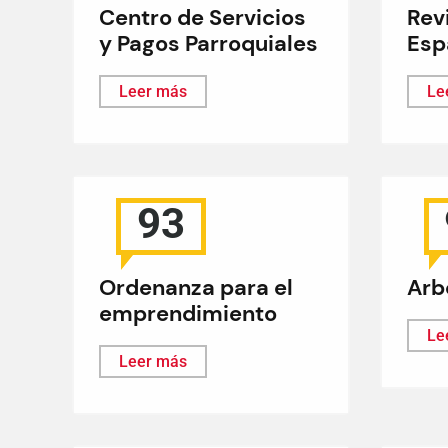
Centro de Servicios
Revi
y Pagos Parroquiales
Esp
Leer más
Le
93
Ordenanza para el
Arb
emprendimiento
Le
Leer más