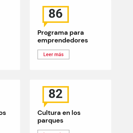
86
Programa para
emprendedores
Leer más
82
os
Cultura en los
parques