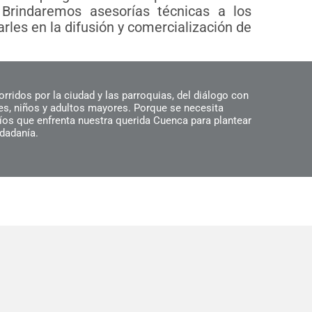
Brindaremos asesorías técnicas a los
les en la difusión y comercialización de
orridos por la ciudad y las parroquias, del diálogo con
es, niños y adultos mayores. Porque se necesita
fíos que enfrenta nuestra querida Cuenca para plantear
udadanía.