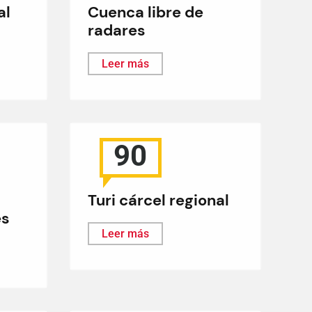
al
Cuenca libre de
radares
Leer más
90
Turi cárcel regional
es
Leer más