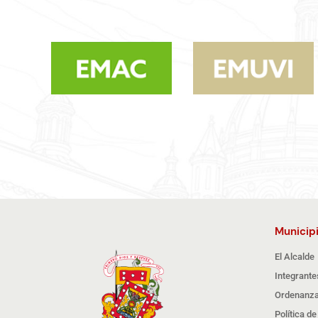
Municip
El Alcalde
Integrante
Ordenanza
Política d