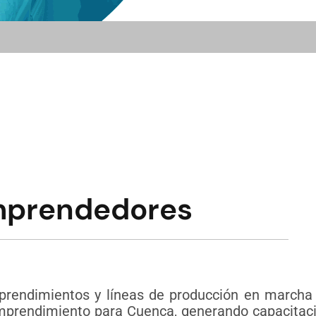
mprendedores
rendimientos y líneas de producción en marcha g
prendimiento para Cuenca, generando capacitac