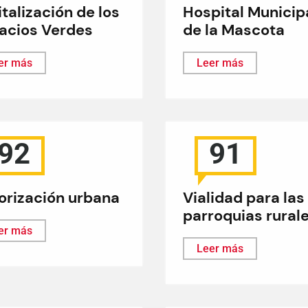
talización de los
Hospital Municip
acios Verdes
de la Mascota
er más
Leer más
92
91
orización urbana
Vialidad para las
parroquias rural
er más
Leer más