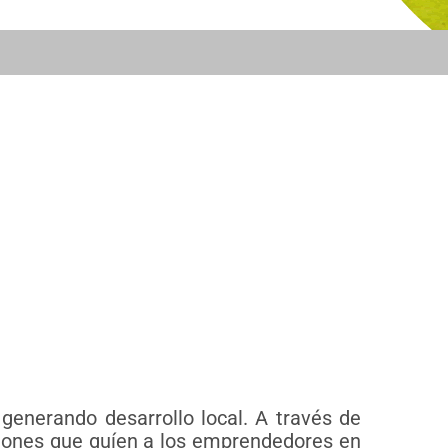
enerando desarrollo local. A través de
iones que guíen a los emprendedores en