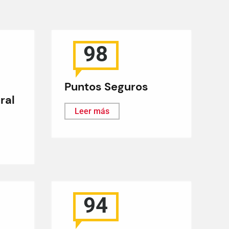
98
Puntos Seguros
ral
Leer más
94