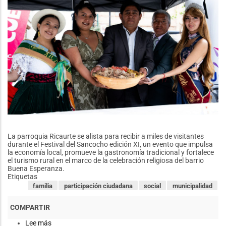
La parroquia Ricaurte se alista para recibir a miles de visitantes
durante el Festival del Sancocho edición XI, un evento que impulsa
la economía local, promueve la gastronomía tradicional y fortalece
el turismo rural en el marco de la celebración religiosa del barrio
Buena Esperanza.
Etiquetas
familia
participación ciudadana
social
municipalidad
Lee más
sobre