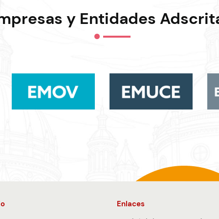
mpresas y Entidades Adscrit
io
Enlaces