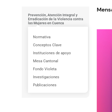
Mensa
MenuGeneroViolencia
Prevención, Atención Integral y
Erradicación de la Violencia contra
las Mujeres en Cuenca
Normativa
Conceptos Clave
Instituciones de apoyo
Mesa Cantonal
Fondo Violeta
Investigaciones
Publicaciones