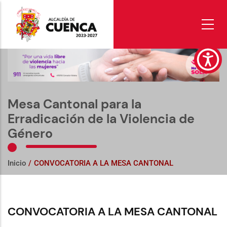
Pasar
al
contenido
principal
Mesa Cantonal para la
Erradicación de la Violencia de
Género
Inicio
/
CONVOCATORIA A LA MESA CANTONAL
CONVOCATORIA A LA MESA CANTONAL