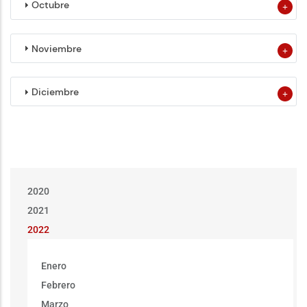
Octubre
Noviembre
Diciembre
Menu
2020
Fundacion
2021
Iluminar
2022
Enero
Febrero
Marzo