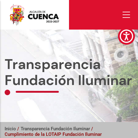
Pasar
al
contenido
principal
Transparencia
Fundación Iluminar
Inicio
/
Transparencia Fundación Iluminar
/
Cumplimiento de la LOTAIP Fundación Iluminar