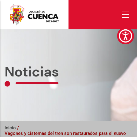
Pasar
al
contenido
principal
Noticias
Inicio
/
Vagones y cisternas del tren son restaurados para el nuevo