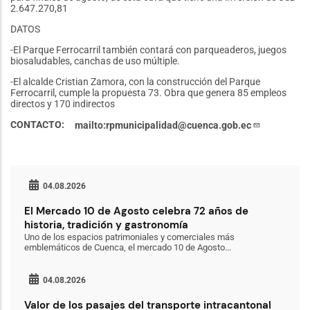
2.647.270,81
DATOS
-El Parque Ferrocarril también contará con parqueaderos, juegos
biosaludables, canchas de uso múltiple.
-El alcalde Cristian Zamora, con la construcción del Parque
Ferrocarril, cumple la propuesta 73. Obra que genera 85 empleos
directos y 170 indirectos
CONTACTO
mailto:rpmunicipalidad@cuenca.gob.ec
04.08.2026
El Mercado 10 de Agosto celebra 72 años de
historia, tradición y gastronomía
Uno de los espacios patrimoniales y comerciales más
emblemáticos de Cuenca, el mercado 10 de Agosto...
04.08.2026
Valor de los pasajes del transporte intracantonal