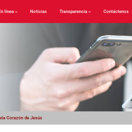
En línea
Noticias
Transparencia
Contáctenos
e vía Corazón de Jesús