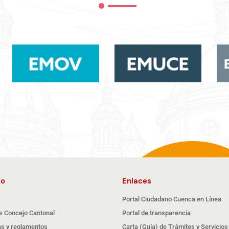
io
Enlaces
Portal Ciudadano Cuenca en Línea
s Concejo Cantonal
Portal de transparencia
s y reglamentos
Carta (Guía) de Trámites y Servicios