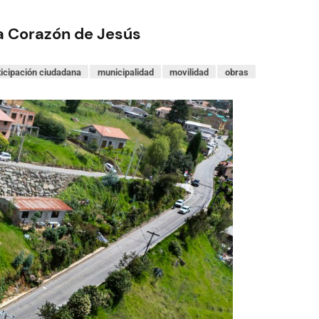
ía Corazón de Jesús
ticipación ciudadana
municipalidad
movilidad
obras