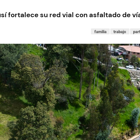
sí fortalece su red vial con asfaltado de v
familia
trabajo
par