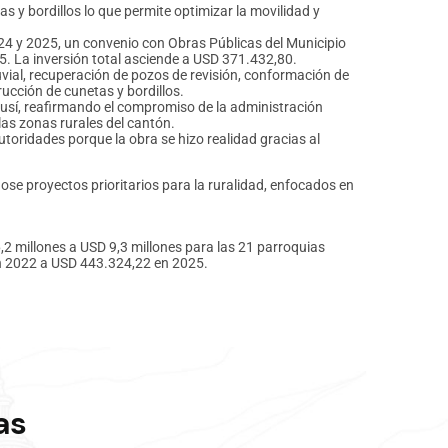
s y bordillos lo que permite optimizar la movilidad y
24 y 2025, un convenio con Obras Públicas del Municipio
5. La inversión total asciende a USD 371.432,80.
luvial, recuperación de pozos de revisión, conformación de
rucción de cunetas y bordillos.
ausí, reafirmando el compromiso de la administración
las zonas rurales del cantón.
utoridades porque la obra se hizo realidad gracias al
ose proyectos prioritarios para la ruralidad, enfocados en
2 millones a USD 9,3 millones para las 21 parroquias
en 2022 a USD 443.324,22 en 2025.
as