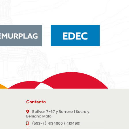
Contacto
Bolívar 7-67 y Borrero | Sucre y
Benigno Malo
(593-7) 4134900 / 4134901