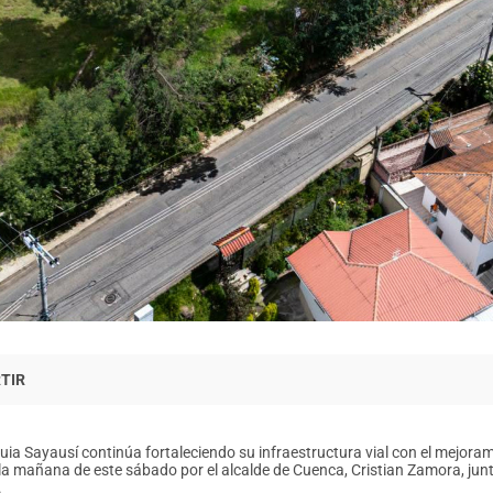
uia Sayausí continúa fortaleciendo su infraestructura vial con el mejoram
 la mañana de este sábado por el alcalde de Cuenca, Cristian Zamora, j
.