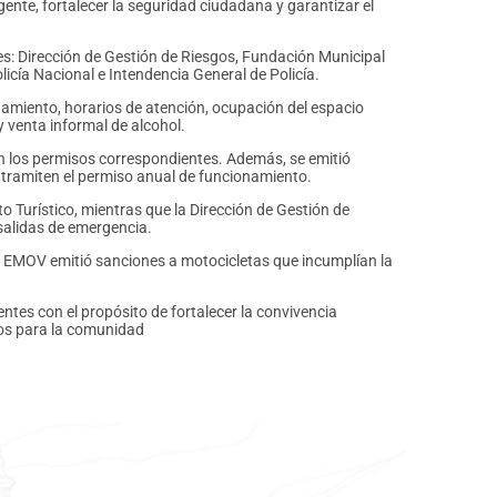
igente, fortalecer la seguridad ciudadana y garantizar el
es: Dirección de Gestión de Riesgos, Fundación Municipal
icía Nacional e Intendencia General de Policía.
namiento, horarios de atención, ocupación del espacio
 venta informal de alcohol.
n los permisos correspondientes. Además, se emitió
 tramiten el permiso anual de funcionamiento.
 Turístico, mientras que la Dirección de Gestión de
 salidas de emergencia.
la EMOV emitió sanciones a motocicletas que incumplían la
ntes con el propósito de fortalecer la convivencia
ros para la comunidad