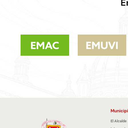
E
Municip
El Alcalde