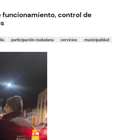
e funcionamiento, control de
os
lia
participación ciudadana
servicios
municipalidad