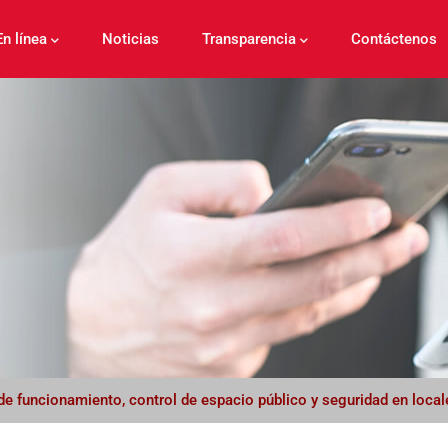
En línea
Noticias
Transparencia
Contáctenos
s de funcionamiento, control de espacio público y seguridad en loca