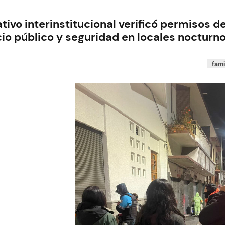
tivo interinstitucional verificó permisos d
io público y seguridad en locales nocturn
fami