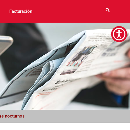
Facturación
les nocturnos