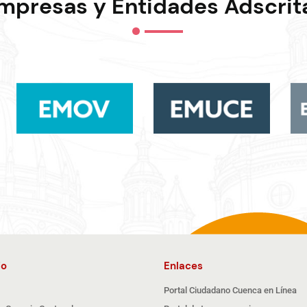
mpresas y Entidades Adscrit
io
Enlaces
Portal Ciudadano Cuenca en Línea